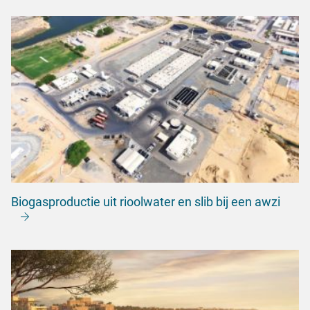
Biogasproductie uit rioolwater en slib bij een awzi