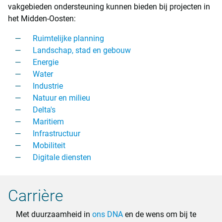
vakgebieden ondersteuning kunnen bieden bij projecten in
het Midden-Oosten:
Ruimtelijke planning
Landschap, stad en gebouw
Energie
Water
Industrie
Natuur en milieu
Delta's
Maritiem
Infrastructuur
Mobiliteit
Digitale diensten
Carrière
Met duurzaamheid in
ons DNA
en de wens om bij te