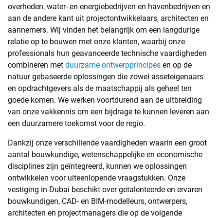
overheden, water- en energiebedrijven en havenbedrijven en
aan de andere kant uit projectontwikkelaars, architecten en
aannemers. Wij vinden het belangrijk om een langdurige
relatie op te bouwen met onze klanten, waarbij onze
professionals hun geavanceerde technische vaardigheden
combineren met
duurzame ontwerpprincipes
en op de
natuur gebaseerde oplossingen die zowel asseteigenaars
en opdrachtgevers als de maatschappij als geheel ten
goede komen. We werken voortdurend aan de uitbreiding
van onze vakkennis om een bijdrage te kunnen leveren aan
een duurzamere toekomst voor de regio.
Dankzij onze verschillende vaardigheden waarin een groot
aantal bouwkundige, wetenschappelijke en economische
disciplines zijn geïntegreerd, kunnen we oplossingen
ontwikkelen voor uiteenlopende vraagstukken. Onze
vestiging in Dubai beschikt over getalenteerde en ervaren
bouwkundigen, CAD- en BIM-modelleurs, ontwerpers,
architecten en projectmanagers die op de volgende