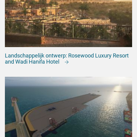
Landschappelijk ontwerp: Rosewood Luxury Resort
and Wadi Hanifa Hotel