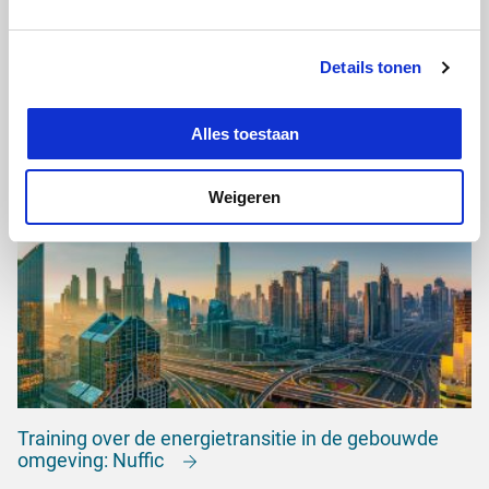
Details tonen
Ontwerptoetsing en toezicht:
afvalwaterzuiveringsinstallaties
Alles toestaan
Weigeren
Training over de energietransitie in de gebouwde
omgeving: Nuffic