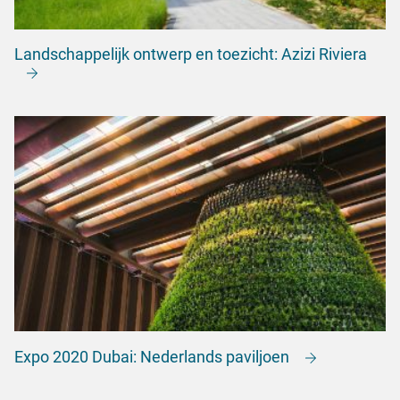
Landschappelijk ontwerp en toezicht: Azizi Riviera
Expo 2020 Dubai: Nederlands paviljoen