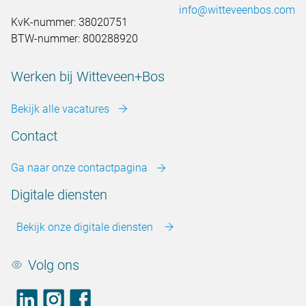
info@witteveenbos.com
KvK-nummer: 38020751
BTW-nummer: 800288920
Werken bij Witteveen+Bos
Bekijk alle vacatures
Contact
Ga naar onze contactpagina
Digitale diensten
Bekijk onze digitale diensten
Volg ons
LinkedIn
footer.instagram
Facebook