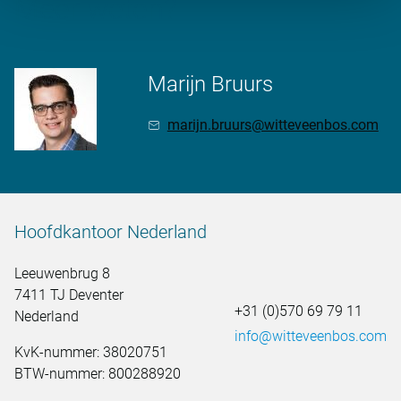
Meer weten?
Marijn Bruurs
marijn.bruurs@witteveenbos.com
Hoofdkantoor Nederland
Leeuwenbrug 8
7411 TJ Deventer
+31 (0)570 69 79 11
Nederland
info@witteveenbos.com
KvK-nummer: 38020751
BTW-nummer: 800288920