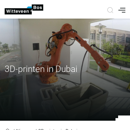
Nav
3D-printen in Dubai
3D-printen in Dubai