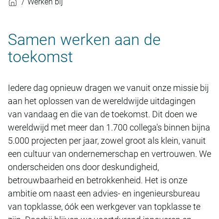
Werken bij
Witteveen+Bos
Samen werken aan de
toekomst
Iedere dag opnieuw dragen we vanuit onze missie bij
aan het oplossen van de wereldwijde uitdagingen
van vandaag en die van de toekomst. Dit doen we
wereldwijd met meer dan 1.700 collega's binnen bijna
5.000 projecten per jaar, zowel groot als klein, vanuit
een cultuur van ondernemerschap en vertrouwen. We
onderscheiden ons door deskundigheid,
betrouwbaarheid en betrokkenheid. Het is onze
ambitie om naast een advies- en ingenieursbureau
van topklasse, óók een werkgever van topklasse te