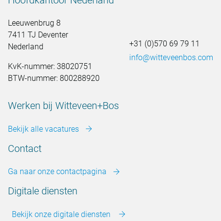
Hoofdkantoor Nederland
Leeuwenbrug 8
7411 TJ Deventer
+31 (0)570 69 79 11
Nederland
info@witteveenbos.com
KvK-nummer: 38020751
BTW-nummer: 800288920
Werken bij Witteveen+Bos
Bekijk alle vacatures
Contact
Ga naar onze contactpagina
Digitale diensten
Bekijk onze digitale diensten