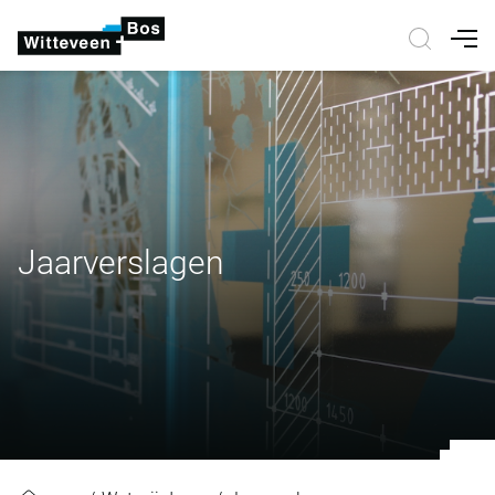
Nav
Jaarverslagen
Jaarverslagen