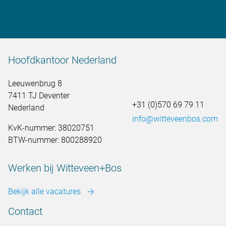
resultaten
Hoofdkantoor Nederland
Leeuwenbrug 8
7411 TJ Deventer
+31 (0)570 69 79 11
Nederland
info@witteveenbos.com
KvK-nummer: 38020751
BTW-nummer: 800288920
Werken bij Witteveen+Bos
Bekijk alle vacatures
Contact