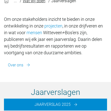
Wat wij doen
Jaarverslagen
Om onze stakeholders inzicht te bieden in onze
ontwikkeling in onze
projecten
, in onze drijfveren en
in wat voor
mensen
Witteveen+Bos’ers zijn,
publiceren wij elk jaar een jaarverslag. Daarin delen
wij bedrijfsresultaten en rapporteren we op
voortgang van onze duurzame ambities.
Over ons
Jaarverslagen
JAARVERSLAG 2025