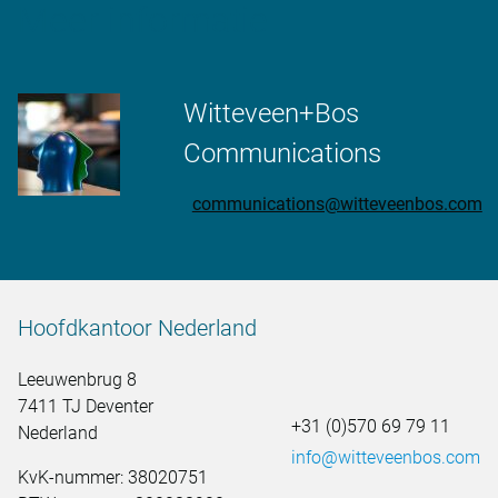
Meer informatie
Witteveen+Bos
Communications
communications@witteveenbos.com
Hoofdkantoor Nederland
Leeuwenbrug 8
7411 TJ Deventer
+31 (0)570 69 79 11
Nederland
info@witteveenbos.com
KvK-nummer: 38020751