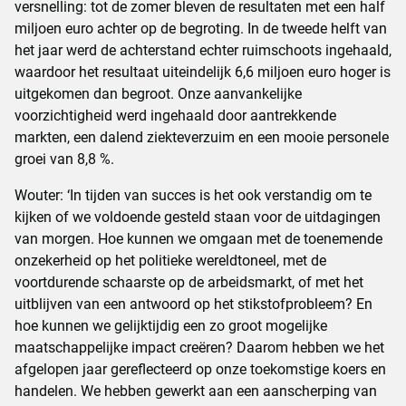
versnelling: tot de zomer bleven de resultaten met een half
miljoen euro achter op de begroting. In de tweede helft van
het jaar werd de achterstand echter ruimschoots ingehaald,
waardoor het resultaat uiteindelijk 6,6 miljoen euro hoger is
uitgekomen dan begroot. Onze aanvankelijke
voorzichtigheid werd ingehaald door aantrekkende
markten, een dalend ziekteverzuim en een mooie personele
groei van 8,8 %.
Wouter: ‘In tijden van succes is het ook verstandig om te
kijken of we voldoende gesteld staan voor de uitdagingen
van morgen. Hoe kunnen we omgaan met de toenemende
onzekerheid op het politieke wereldtoneel, met de
voortdurende schaarste op de arbeidsmarkt, of met het
uitblijven van een antwoord op het stikstofprobleem? En
hoe kunnen we gelijktijdig een zo groot mogelijke
maatschappelijke impact creëren? Daarom hebben we het
afgelopen jaar gereflecteerd op onze toekomstige koers en
handelen. We hebben gewerkt aan een aanscherping van