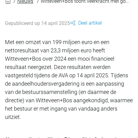
Nieuws
Witteveen+Bos toont veerkracht met goede resultaten
Deel artikel
Gepubliceerd op 14 april 2025
Met een omzet van 199 miljoen euro en een
nettoresultaat van 23,3 miljoen euro heeft
Witteveen+Bos over 2024 een mooi financieel
resultaat neergezet. Deze resultaten werden
vastgesteld tijdens de AVA op 14 april 2025. Tijdens
de aandeelhoudersvergadering is een aanpassing
van de bestuurssamenstelling (en daarmee de
directie) van Witteveen+Bos aangekondigd, waarmee
het bestuur er met ingang van vandaag anders
uitziet.