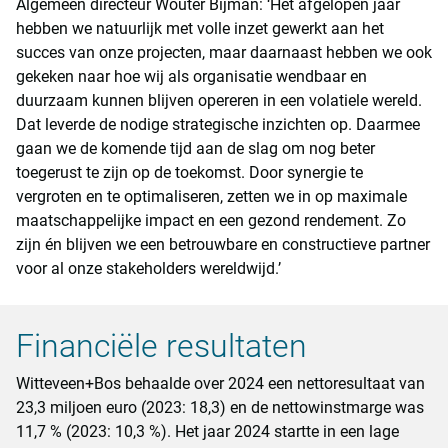
Algemeen directeur Wouter Bijman: ‘Het afgelopen jaar
hebben we natuurlijk met volle inzet gewerkt aan het
succes van onze projecten, maar daarnaast hebben we ook
gekeken naar hoe wij als organisatie wendbaar en
duurzaam kunnen blijven opereren in een volatiele wereld.
Dat leverde de nodige strategische inzichten op. Daarmee
gaan we de komende tijd aan de slag om nog beter
toegerust te zijn op de toekomst. Door synergie te
vergroten en te optimaliseren, zetten we in op maximale
maatschappelijke impact en een gezond rendement. Zo
zijn én blijven we een betrouwbare en constructieve partner
voor al onze stakeholders wereldwijd.’
Financiële resultaten
Witteveen+Bos behaalde over 2024 een nettoresultaat van
23,3 miljoen euro (2023: 18,3) en de nettowinstmarge was
11,7 % (2023: 10,3 %). Het jaar 2024 startte in een lage