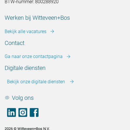
BTW-nummer: 800288920
Werken bij Witteveen+Bos
Bekijk alle vacatures
Contact
Ga naar onze contactpagina
Digitale diensten
Bekijk onze digitale diensten
Volg ons
LinkedIn
footer.instagram
Facebook
2026 © Witteveen+Bos N.V.