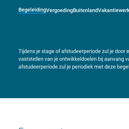
Begeleiding
Vergoeding
Buitenland
Vakantiewer
Hoe word ik begeleid tijdens mijn stage 
Tijdens je stage of afstudeerperiode zul je door
vaststellen van je ontwikkeldoelen bij aanvang v
afstudeerperiode zul je periodiek met deze begel