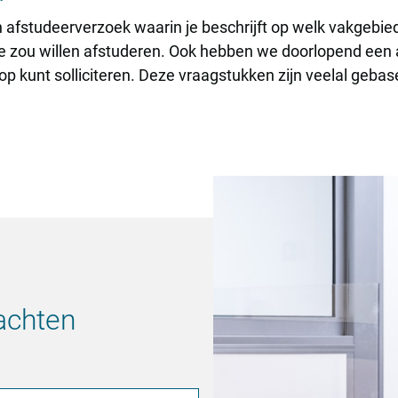
n afstudeerverzoek waarin je beschrijft op welk vakgebied
 zou willen afstuderen. Ook hebben we doorlopend een 
p kunt solliciteren. Deze vraagstukken zijn veelal geba
achten