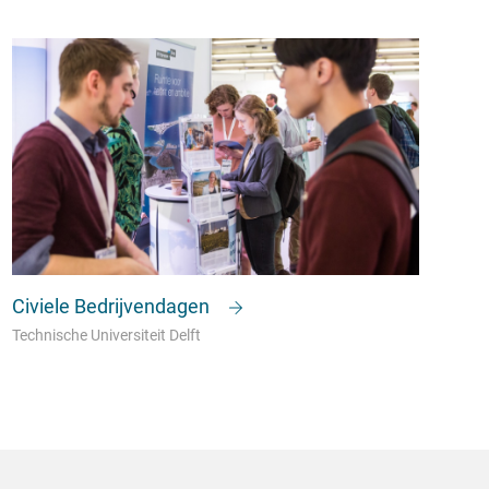
Civiele Bedrijvendagen
Technische Universiteit Delft