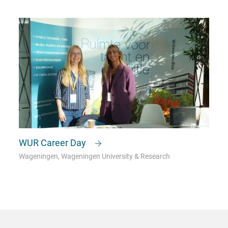
WUR Career Day
Wageningen, Wageningen University & Research