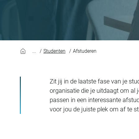
Afstuderen
Studenten
Afstuderen
Zit jij in de laatste fase van je s
organisatie die je uitdaagt om al
passen in een interessante afst
voor jou de juiste plek om af te 