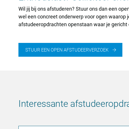
Wil jij bij ons afstuderen? Stuur ons dan een ope
wel een concreet onderwerp voor ogen waarop je
afstudeeropdrachten openstaan waar je gericht o
STUUR EEN OPEN AFSTUDEERVERZOEK
Interessante afstudeeropdr