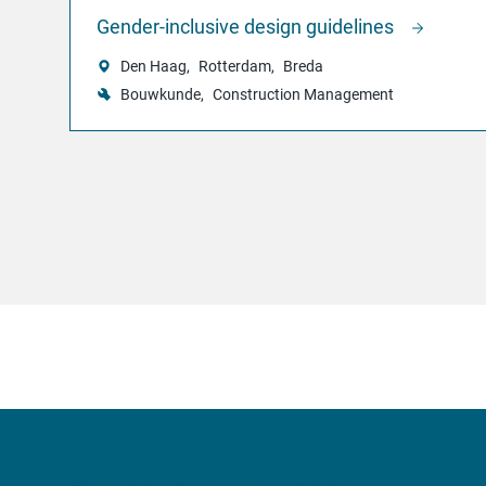
Gender-inclusive design guidelines
Den Haag
Rotterdam
Breda
Bouwkunde
Construction Management
Veelgestelde vragen