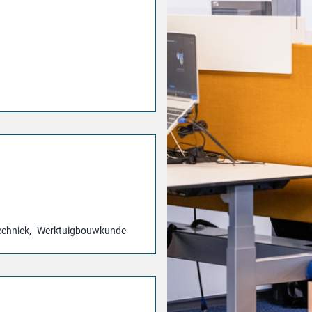
echniek
Werktuigbouwkunde