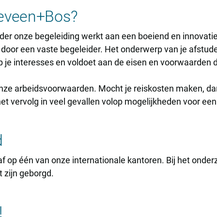
teveen+Bos?
der onze begeleiding werkt aan een boeiend en innovatie
 door een vaste begeleider. Het onderwerp van je afstud
op je interesses en voldoet aan de eisen en voorwaarden d
nze arbeidsvoorwaarden. Mocht je reiskosten maken, dan 
et vervolg in veel gevallen volop mogelijkheden voor ee
d
af op één van onze internationale kantoren. Bij het onde
t zijn geborgd.
!