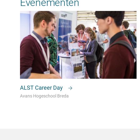
Evenementen
ALST Career Day
Avans Hogeschool Breda