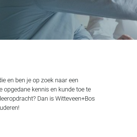
tudie en ben je op zoek naar een
 je opgedane kennis en kunde toe te
udeeropdracht? Dan is Witteveen+Bos
studeren!