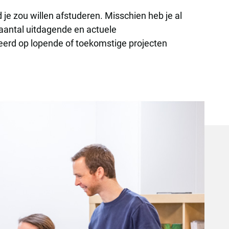
 je zou willen afstuderen. Misschien heb je al
aantal uitdagende en actuele
seerd op lopende of toekomstige projecten