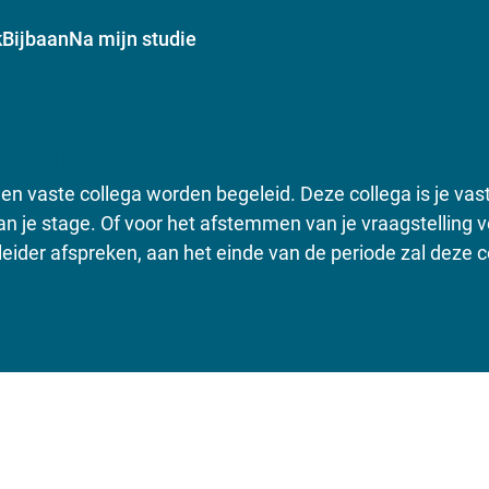
k
Bijbaan
Na mijn studie
en afstuderen?
 een vaste collega worden begeleid. Deze collega is je va
an je stage. Of voor het afstemmen van je vraagstelling 
eider afspreken, aan het einde van de periode zal deze c