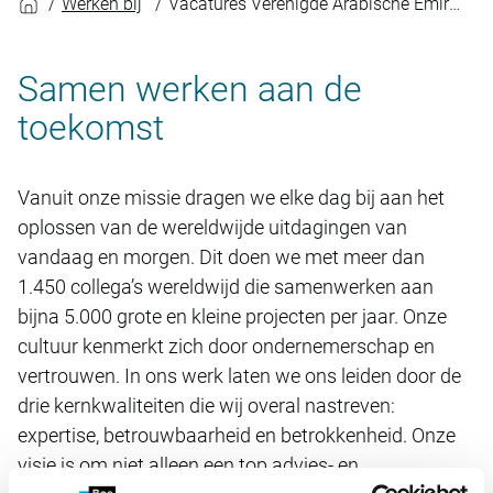
Werken bij
Vacatures Verenigde Arabische Emiraten
Samen werken aan de
toekomst
Vanuit onze missie dragen we elke dag bij aan het
oplossen van de wereldwijde uitdagingen van
vandaag en morgen. Dit doen we met meer dan
1.450 collega’s wereldwijd die samenwerken aan
bijna 5.000 grote en kleine projecten per jaar. Onze
cultuur kenmerkt zich door ondernemerschap en
vertrouwen. In ons werk laten we ons leiden door de
drie kernkwaliteiten die wij overal nastreven:
expertise, betrouwbaarheid en betrokkenheid. Onze
visie is om niet alleen een top advies- en