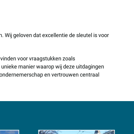
 Wij geloven dat excellentie de sleutel is voor
e vinden voor vraagstukken zoals
De unieke manier waarop wij deze uitdagingen
n ondernemerschap en vertrouwen centraal