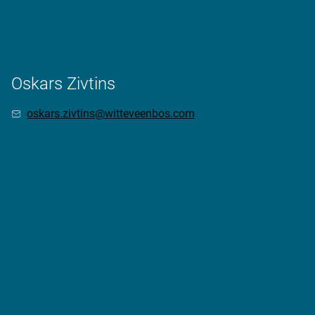
Oskars Zivtins
oskars.zivtins@witteveenbos.com