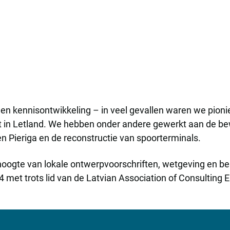
 en kennisontwikkeling – in veel gevallen waren we pion
t in Letland. We hebben onder andere gewerkt aan de bew
en Pieriga en de reconstructie van spoorterminals.
 hoogte van lokale ontwerpvoorschriften, wetgeving en be
met trots lid van de Latvian Association of Consulting E