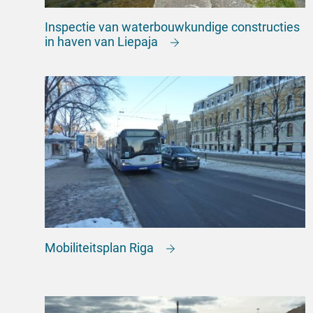
Inspectie van waterbouwkundige constructies
in haven van Liepaja
Mobiliteitsplan Riga