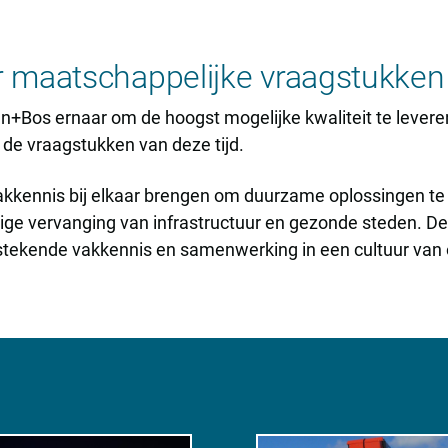
 maatschappelijke vraagstukken
n+Bos ernaar om de hoogst mogelijke kwaliteit te leveren.
 de vraagstukken van deze tijd.
 vakkennis bij elkaar brengen om duurzame oplossingen t
alige vervanging van infrastructuur en gezonde steden. 
itstekende vakkennis en samenwerking in een cultuur va