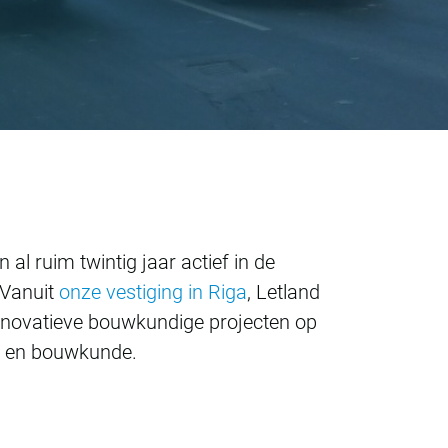
al ruim twintig jaar actief in de
 Vanuit
onze vestiging in Riga
, Letland
nnovatieve bouwkundige projecten op
eu en bouwkunde.