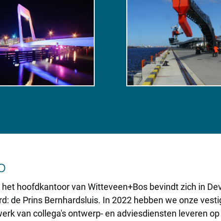
o
n het hoofdkantoor van Witteveen+Bos bevindt zich in Dev
rd: de Prins Bernhardsluis. In 2022 hebben we onze vesti
k van collega's ontwerp- en adviesdiensten leveren op