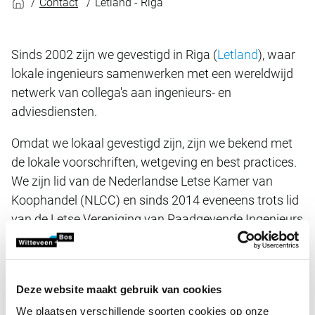
Contact
Letland - Riga
Sinds 2002 zijn we gevestigd in Riga (
Letland
), waar
lokale ingenieurs samenwerken met een wereldwijd
netwerk van collega's aan ingenieurs- en
adviesdiensten.
Omdat we lokaal gevestigd zijn, zijn we bekend met
de lokale voorschriften, wetgeving en best practices.
We zijn lid van de Nederlandse Letse Kamer van
Koophandel (NLCC) en sinds 2014 eveneens trots lid
van de Letse Vereniging van Raadgevende Ingenieurs
(LIKA).
Gerelateerde projecten
Deze website maakt gebruik van cookies
We plaatsen verschillende soorten cookies op onze