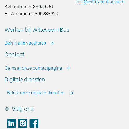
info@witteveenbos.com
KvK-nummer: 38020751
BTW-nummer: 800288920
Werken bij Witteveen+Bos
Bekijk alle vacatures
Contact
Ga naar onze contactpagina
Digitale diensten
Bekijk onze digitale diensten
Volg ons
LinkedIn
footer.instagram
Facebook