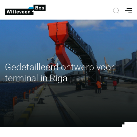
Nav
Gedetailleerd ontwerp voor
terminal in Riga