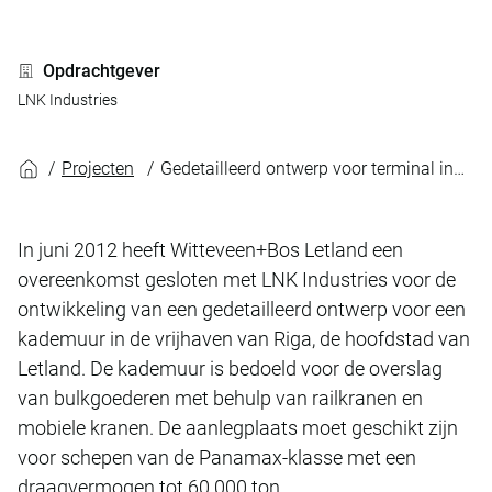
Opdrachtgever
LNK Industries
Gedetailleerd ontwerp voor termin
Projecten
Gedetailleerd ontwerp voor terminal in Riga
In juni 2012 heeft Witteveen+Bos Letland een
overeenkomst gesloten met LNK Industries voor de
ontwikkeling van een gedetailleerd ontwerp voor een
kademuur in de vrijhaven van Riga, de hoofdstad van
Letland. De kademuur is bedoeld voor de overslag
van bulkgoederen met behulp van railkranen en
mobiele kranen. De aanlegplaats moet geschikt zijn
voor schepen van de Panamax-klasse met een
draagvermogen tot 60.000 ton.