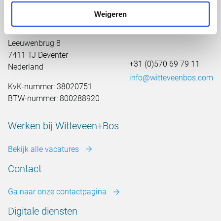
Weigeren
Hoofdkantoor Nederland
Leeuwenbrug 8
7411 TJ Deventer
+31 (0)570 69 79 11
Nederland
info@witteveenbos.com
KvK-nummer: 38020751
BTW-nummer: 800288920
Werken bij Witteveen+Bos
Bekijk alle vacatures
Contact
Ga naar onze contactpagina
Digitale diensten