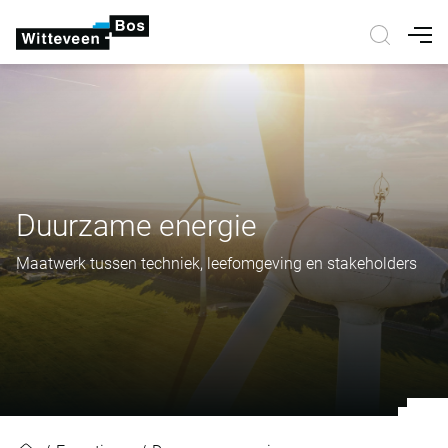
Nav
Duurzame energie
Maatwerk tussen techniek, leefomgeving en stakeholders
Duurzame energie