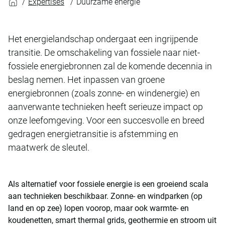
Expertises
Duurzame energie
Het energielandschap ondergaat een ingrijpende
transitie. De omschakeling van fossiele naar niet-
fossiele energiebronnen zal de komende decennia in
beslag nemen. Het inpassen van groene
energiebronnen (zoals zonne- en windenergie) en
aanverwante technieken heeft serieuze impact op
onze leefomgeving. Voor een succesvolle en breed
gedragen energietransitie is afstemming en
maatwerk de sleutel.
Als alternatief voor fossiele energie is een groeiend scala
aan technieken beschikbaar. Zonne- en windparken (op
land en op zee) lopen voorop, maar ook warmte- en
koudenetten, smart thermal grids, geothermie en stroom uit