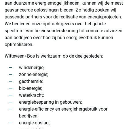
aan duurzame energiemogelijkheden, kunnen wij de meest
geavanceerde oplossingen bieden. Zo nodig zoeken wij
passende partners voor de realisatie van energieprojecten.
We bedienen onze opdrachtgevers over het gehele
spectrum: van beleidsondersteuning tot concrete adviezen
aan bedrijven over hoe zij hun energieverbruik kunnen
optimaliseren.
Witteveen+Bos is werkzaam op de deelgebieden:
windenergie;
zonne-energie;
geothermie;
bio-energie;
waterkracht;
energiebesparing in gebouwen;
energie-efficiency en energiehergebruik voor
bedrijven;
energie-opslag;