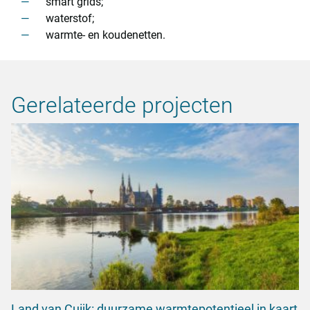
smart grids;
waterstof;
warmte- en koudenetten.
Gerelateerde projecten
Land van Cuijk: duurzame warmtepotentieel in kaart