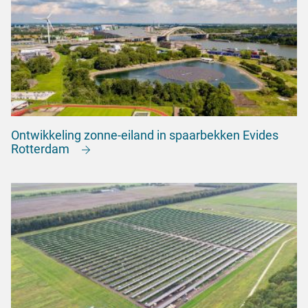
Ontwikkeling zonne-eiland in spaarbekken Evides
Rotterdam