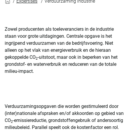
Expertises
Verduurzaming industrie
Zowel producenten als toeleveranciers in de industrie
staan voor grote uitdagingen. Centrale opgave is het
ingrijpend verduurzamen van de bedrijfsvoering. Niet
alleen op het vlak van energieverbruik en de hieraan
gekoppelde CO
-uitstoot, maar ook in beperken van het
2
grondstof- en waterverbruik en reduceren van de totale
milieu-impact.
Verduurzamingsopgaven die worden gestimuleerd door
(inter)nationale afspraken en/of akkoorden op gebied van
CO
-emissiereductie, grondstoffengebruik of andersoortig
2
milieubeleid. Parallel speelt ook de kostenfactor een rol.