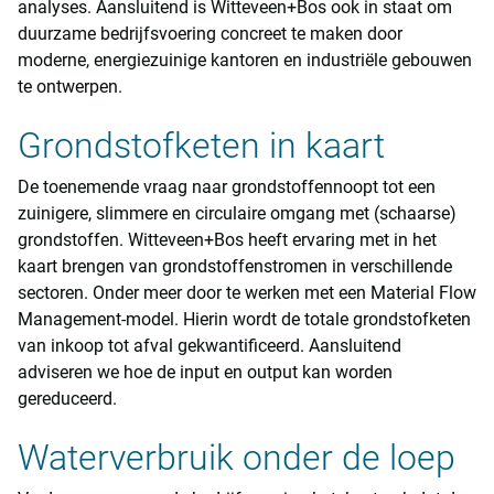
analyses. Aansluitend is Witteveen+Bos ook in staat om
duurzame bedrijfsvoering concreet te maken door
moderne, energiezuinige kantoren en industriële gebouwen
te ontwerpen.
Grondstofketen in kaart
De toenemende vraag naar grondstoffen
noopt tot een
zuinigere, slimmere en circulaire omgang met (schaarse)
grondstoffen. Witteveen+Bos heeft ervaring met in het
kaart brengen van grondstoffenstromen in verschillende
sectoren. Onder meer door te werken met een Material Flow
Management-model. Hierin wordt de totale grondstofketen
van inkoop tot afval gekwantificeerd. Aansluitend
adviseren we hoe de input en output kan worden
gereduceerd.
Waterverbruik onder de loep