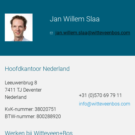
Jan Willem Slaa
jan.willem.slaa@witteveenbos.com
Hoofdkantoor Nederland
Leeuwenbrug 8
7411 TJ Deventer
+31 (0)570 69 79 11
Nederland
info@witteveenbos.com
KvK-nummer: 38020751
BTW-nummer: 800288920
Werken bij Witteveen+Bos