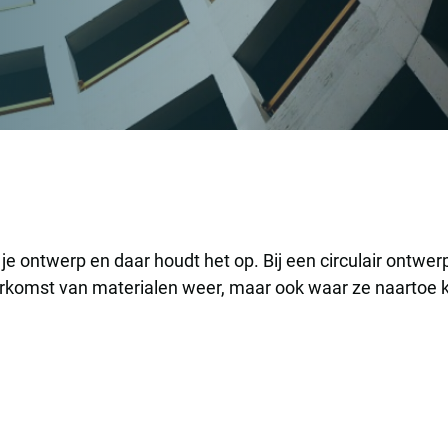
ol
 je ontwerp en daar houdt het op. Bij een circulair ontwerp
herkomst van materialen weer, maar ook waar ze naartoe