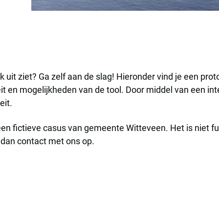
k uit ziet? Ga zelf aan de slag! Hieronder vind je een pr
eit en mogelijkheden van de tool. Door middel van een inter
eit.
 een fictieve casus van gemeente Witteveen. Het is niet 
 dan contact met ons op.