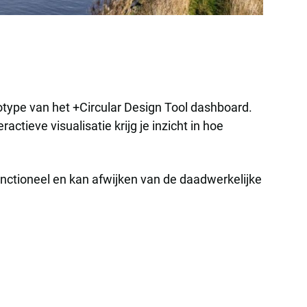
ototype van het +Circular Design Tool dashboard.
actieve visualisatie krijg je inzicht in hoe
functioneel en kan afwijken van de daadwerkelijke