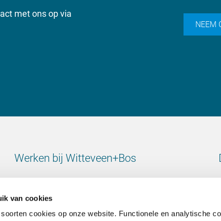
ct met ons op via
NEEM 
Werken bij Witteveen+Bos
Bekijk alle vacatures
ik van cookies
 soorten cookies op onze website. Functionele en analytische c