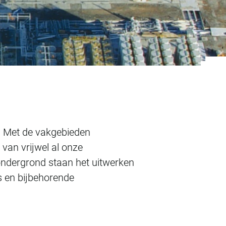
. Met de vakgebieden
van vrijwel al onze
ondergrond staan het uitwerken
s en bijbehorende