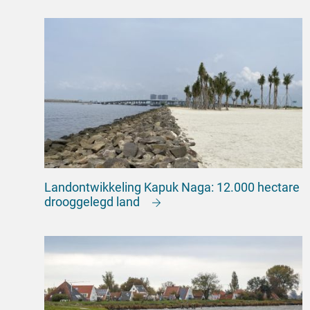
Landontwikkeling Kapuk Naga: 12.000 hectare
drooggelegd land