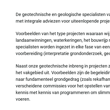
De geotechnische en geologische specialisten v
met integrale adviezen voor uiteenlopende proj
Voorbeelden van het type projecten waaraan wi
landaanwinningen, waterkeringen, het bouwrijp 
specialisten worden ingezet in elke fase van een 
voorbereiding (interpretatie grondonderzoek, geo
Naast onze geotechnische inbreng in projecten 
het vakgebied uit. Voorbeelden zijn de begeleidi
naar fundamenteel grondgedrag (zoals rekafhanke
verscheidene commissies voor het opstellen van 
kennis met kennis van programmeren om slimme 
voeren.