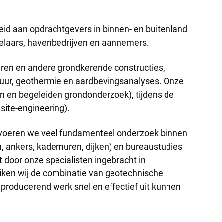
id aan opdrachtgevers in binnen- en buitenland
kelaars, havenbedrijven en aannemers.
ren en andere grondkerende constructies,
tuur, geothermie en aardbevingsanalyses. Onze
len en begeleiden grondonderzoek), tijdens de
site-engineering).
n voeren we veel fundamenteel onderzoek binnen
en, ankers, kademuren, dijken) en bureaustudies
 door onze specialisten ingebracht in
uiken wij de combinatie van geotechnische
roducerend werk snel en effectief uit kunnen