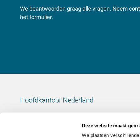
We beantwoorden graag alle vragen. Neem conta
het formulier.
Hoofdkantoor Nederland
Leeuwenbrug 8
7411 TJ Deventer
Deze website maakt gebru
Nederland
We plaatsen verschillende