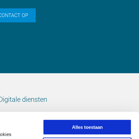
CONTACT OP
Digitale diensten
Bekijk onze digitale diensten
Alles toestaan
ookies