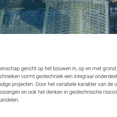
tenschap gericht op het bouwen in, op en met grond
nieken vormt geotechniek een integraal onderdeel 
dige projecten. Door het variabele karakter van de 
lossingen en ook het denken in geotechnische risico'
 handelen.