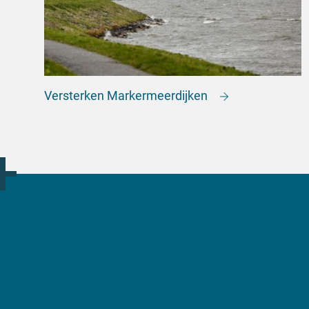
Versterken Markermeerdijken
Meer informatie?