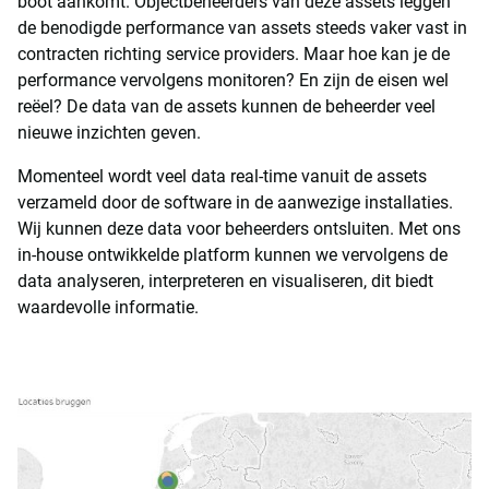
boot aankomt. Objectbeheerders van deze assets leggen
de benodigde performance van assets steeds vaker vast in
contracten richting service providers. Maar hoe kan je de
performance vervolgens monitoren? En zijn de eisen wel
reëel? De data van de assets kunnen de beheerder veel
nieuwe inzichten geven.
Momenteel wordt veel data real-time vanuit de assets
verzameld door de software in de aanwezige installaties.
Wij kunnen deze data voor beheerders ontsluiten. Met ons
in-house ontwikkelde platform kunnen we vervolgens de
data analyseren, interpreteren en visualiseren, dit biedt
waardevolle informatie.