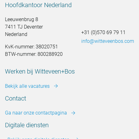
Hoofdkantoor Nederland
Leeuwenbrug 8
7411 TJ Deventer
+31 (0)570 69 79 11
Nederland
info@witteveenbos.com
KvK-nummer: 38020751
BTW-nummer: 800288920
Werken bij Witteveen+Bos
Bekijk alle vacatures
Contact
Ga naar onze contactpagina
Digitale diensten