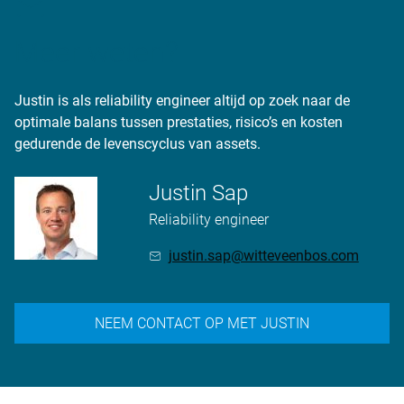
Meer weten?
Justin is als reliability engineer altijd op zoek naar de
optimale balans tussen prestaties, risico’s en kosten
gedurende de levenscyclus van assets.
Justin Sap
Reliability engineer
justin.sap@witteveenbos.com
NEEM CONTACT OP MET JUSTIN