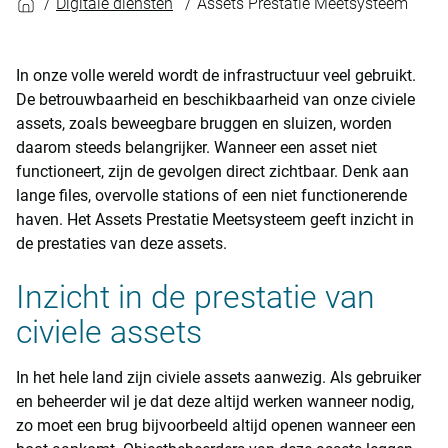
Digitale diensten
Assets Prestatie Meetsysteem
In onze volle wereld wordt de infrastructuur veel gebruikt.
De betrouwbaarheid en beschikbaarheid van onze civiele
assets, zoals beweegbare bruggen en sluizen, worden
daarom steeds belangrijker. Wanneer een asset niet
functioneert, zijn de gevolgen direct zichtbaar. Denk aan
lange files, overvolle stations of een niet functionerende
haven. Het Assets Prestatie Meetsysteem geeft inzicht in
de prestaties van deze assets.
Inzicht in de prestatie van
civiele assets
In het hele land zijn civiele assets aanwezig. Als gebruiker
en beheerder wil je dat deze altijd werken wanneer nodig,
zo moet een brug bijvoorbeeld altijd openen wanneer een