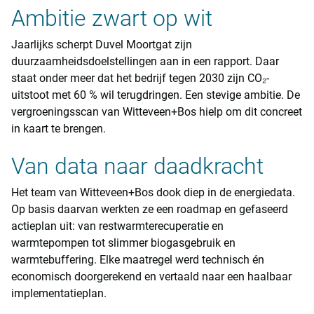
Ambitie zwart op wit
Jaarlijks scherpt Duvel Moortgat zijn
duurzaamheidsdoelstellingen aan in een rapport. Daar
staat onder meer dat het bedrijf tegen 2030 zijn CO₂-
uitstoot met 60 % wil terugdringen. Een stevige ambitie. De
vergroeningsscan van Witteveen+Bos hielp om dit concreet
in kaart te brengen.
Van data naar daadkracht
Het team van Witteveen+Bos dook diep in de energiedata.
Op basis daarvan werkten ze een roadmap en gefaseerd
actieplan uit: van restwarmterecuperatie en
warmtepompen tot slimmer biogasgebruik en
warmtebuffering. Elke maatregel werd technisch én
economisch doorgerekend en vertaald naar een haalbaar
implementatieplan.