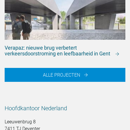
Verapaz: nieuwe brug verbetert
verkeersdoorstroming en leefbaarheid in Gent
ALLE PROJECTEN
Hoofdkantoor Nederland
Leeuwenbrug 8
7411 TJ Deventer