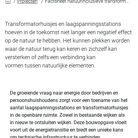
Projecten
Factsheet natuurinclusieve transformatorhuisjes
Transformatorhuisjes en laagspanningsstations
hoeven in de toekomst niet langer een negatief effect
op de natuur te hebben. Het kunnen plekken worden
waar de natuur terug kan keren en zichzelf kan
versterken of zelfs een verbinding kan
vormen tussen natuurlijke elementen.
De groeiende vraag naar energie door bedrijven en
persoonshuishoudens zorgt voor een toename van het
aantal laagspanningsstations en transformatorhuisjes
in de openbare ruimte. Zowel in bestaande wijken als
in nieuw te ontsluiten wijken. Deze bouwopgave vloeit
voort uit de energietransitie en biedt een unieke kans
om technische infrastructuur te verbinden