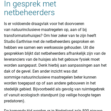
In gesprek met
netbeheerders
Is er voldoende draagvlak voor het doorvoeren
van natuurinclusieve maatregelen op, aan of bij
transformatorhuisjes? Om hier zeker van te zijn heeft
Studio Earthrise met de netbeheerders gesproken en
hebben we samen een werksessie gehouden. Uit die
gesprekken blijkt dat netbeheerders afhankelijk zijn van de
leveranciers van de huisjes als het gebouw fysiek moet
worden aangepast. Denk hierbij aan aanpassingen aan het
dak of de gevel. Een ander inzicht was dat
sommige natuurinclusieve maatregelen beter kunnen
worden toegepast op of aan andere gebouwen in het
stedelijk gebied. Bijvoorbeeld als gevolg van ruimtegebrek
of vanuit ecologisch standpunt (op veilige hoogte tegen
predatoren).
De komende tijd worden er in Nederland zo’n 500 nieuwe