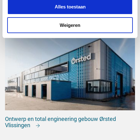
Alles toestaan
Snelfietsroute Den Bosch - Zaltbommel
Weigeren
Ontwerp en total engineering gebouw Ørsted
Vlissingen