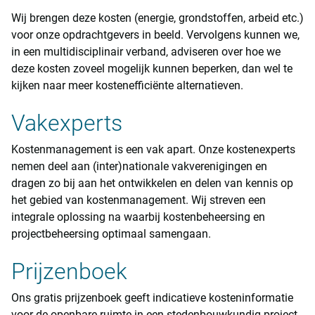
Wij brengen deze kosten (energie, grondstoffen, arbeid etc.)
voor onze opdrachtgevers in beeld. Vervolgens kunnen we,
in een multidisciplinair verband, adviseren over hoe we
deze kosten zoveel mogelijk kunnen beperken, dan wel te
kijken naar meer kostenefficiënte alternatieven.
Vakexperts
Kostenmanagement is een vak apart. Onze kostenexperts
nemen deel aan (inter)nationale vakverenigingen en
dragen zo bij aan het ontwikkelen en delen van kennis op
het gebied van kostenmanagement. Wij streven een
integrale oplossing na waarbij kostenbeheersing en
projectbeheersing optimaal samengaan.
Prijzenboek
Ons gratis prijzenboek geeft indicatieve kosteninformatie
voor de openbare ruimte in een stedenbouwkundig project.