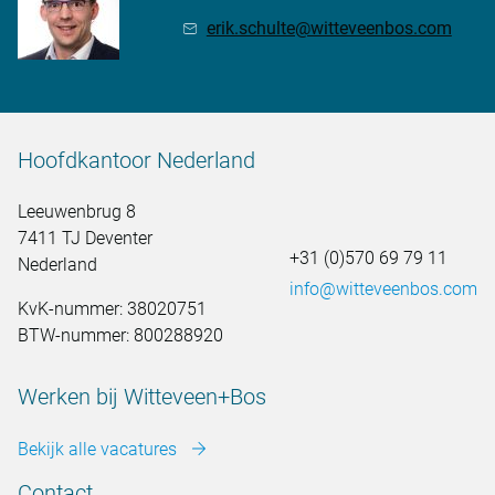
erik.schulte@witteveenbos.com
Hoofdkantoor Nederland
Leeuwenbrug 8
7411 TJ Deventer
+31 (0)570 69 79 11
Nederland
info@witteveenbos.com
KvK-nummer: 38020751
BTW-nummer: 800288920
Werken bij Witteveen+Bos
Bekijk alle vacatures
Contact