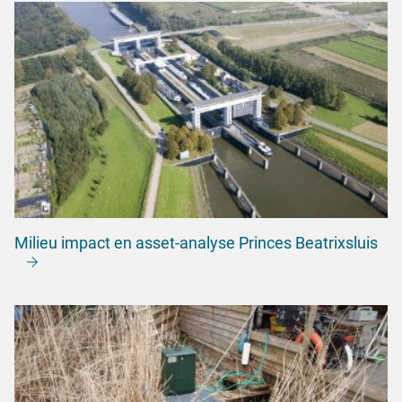
Milieu impact en asset-analyse Princes Beatrixsluis