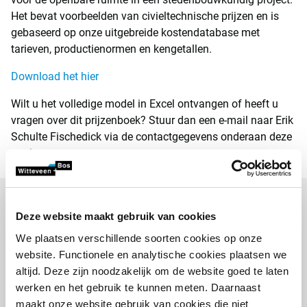
Het bevat voorbeelden van civieltechnische prijzen en is
gebaseerd op onze uitgebreide kostendatabase met
tarieven, productienormen en kengetallen.
Download het hier
Wilt u het volledige model in Excel ontvangen of heeft u
vragen over dit prijzenboek? Stuur dan een e-mail naar Erik
Schulte Fischedick via de contactgegevens onderaan deze
pagina.
Gerelateerde projecten
Deze website maakt gebruik van cookies
We plaatsen verschillende soorten cookies op onze
website. Functionele en analytische cookies plaatsen we
altijd. Deze zijn noodzakelijk om de website goed te laten
werken en het gebruik te kunnen meten. Daarnaast
maakt onze website gebruik van cookies die niet