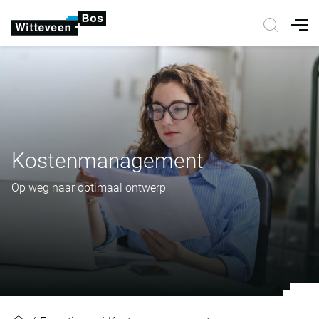
Nav
Kostenmanagement
Op weg naar optimaal ontwerp
Kostenmanagement