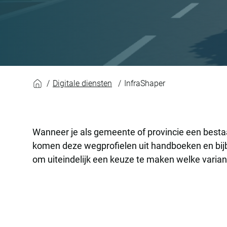
InfraShaper
Digitale diensten
InfraShaper
Wanneer je als gemeente of provincie een besta
komen deze wegprofielen uit handboeken en bijbe
om uiteindelijk een keuze te maken welke variant