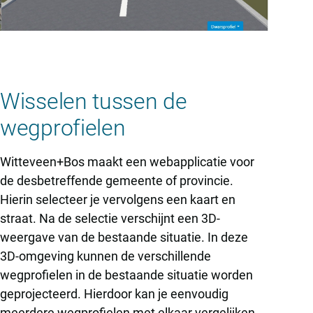
Wisselen tussen de
wegprofielen
Witteveen+Bos maakt een webapplicatie voor
de desbetreffende gemeente of provincie.
Hierin selecteer je vervolgens een kaart en
straat. Na de selectie verschijnt een 3D-
weergave van de bestaande situatie. In deze
3D-omgeving kunnen de verschillende
wegprofielen in de bestaande situatie worden
geprojecteerd. Hierdoor kan je eenvoudig
meerdere wegprofielen met elkaar vergelijken,