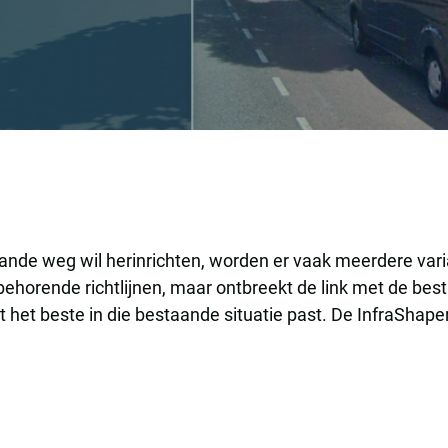
ande weg wil herinrichten, worden er vaak meerdere var
horende richtlijnen, maar ontbreekt de link met de best
 het beste in die bestaande situatie past. De InfraShaper