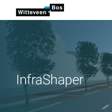
InfraShaper