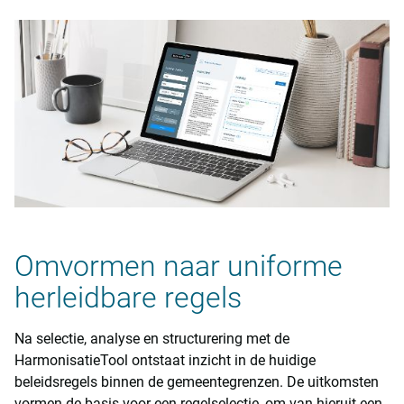
Omvormen naar uniforme
herleidbare regels
Na selectie, analyse en structurering met de
HarmonisatieTool ontstaat inzicht in de huidige
beleidsregels binnen de gemeentegrenzen. De uitkomsten
vormen de basis voor een regelselectie, om van hieruit een