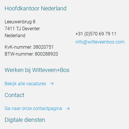
Hoofdkantoor Nederland
Leeuwenbrug 8
7411 TJ Deventer
+31 (0)570 69 79 11
Nederland
info@witteveenbos.com
KvK-nummer: 38020751
BTW-nummer: 800288920
Werken bij Witteveen+Bos
Bekijk alle vacatures
Contact
Ga naar onze contactpagina
Digitale diensten