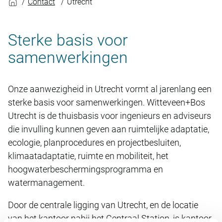
Contact
Utrecht
Sterke basis voor
samenwerkingen
Onze aanwezigheid in Utrecht vormt al jarenlang een
sterke basis voor samenwerkingen. Witteveen+Bos
Utrecht is de thuisbasis voor ingenieurs en adviseurs
die invulling kunnen geven aan ruimtelijke adaptatie,
ecologie, planprocedures en projectbesluiten,
klimaatadaptatie, ruimte en mobiliteit, het
hoogwaterbeschermingsprogramma en
watermanagement.
Door de centrale ligging van Utrecht, en de locatie
van het kantoor nabij het Centraal Station, is kantoor