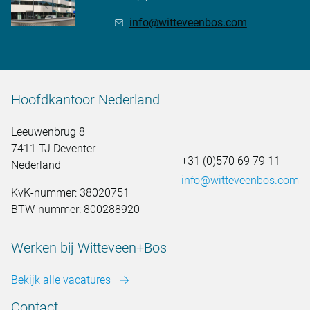
info@witteveenbos.com
Hoofdkantoor Nederland
Leeuwenbrug 8
7411 TJ Deventer
+31 (0)570 69 79 11
Nederland
info@witteveenbos.com
KvK-nummer: 38020751
BTW-nummer: 800288920
Werken bij Witteveen+Bos
Bekijk alle vacatures
Contact