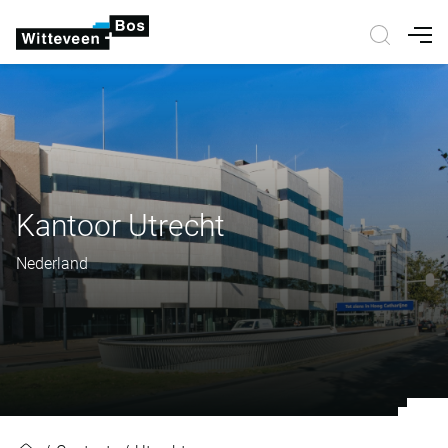
Nav
Kantoor Utrecht
Nederland
Kantoor Utrecht