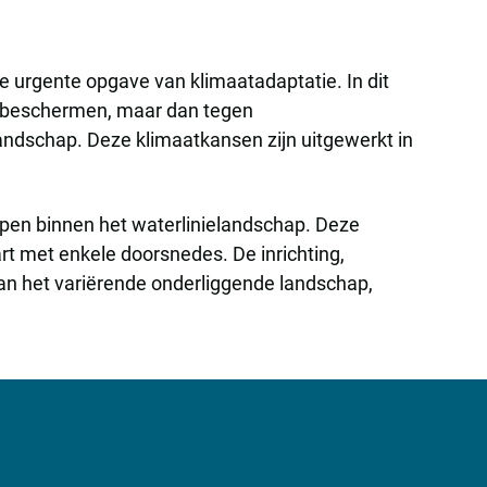
e urgente opgave van klimaatadaptatie. In dit
e beschermen, maar dan tegen
landschap. Deze klimaatkansen zijn uitgewerkt in
ypen binnen het waterlinielandschap. Deze
t met enkele doorsnedes. De inrichting,
 van het variërende onderliggende landschap,