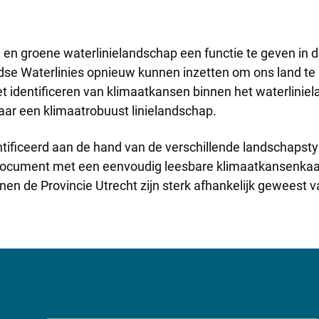
 en groene waterlinielandschap een functie te geven in d
ndse Waterlinies opnieuw kunnen inzetten om ons land t
et identificeren van klimaatkansen binnen het waterlinie
ar een klimaatrobuust linielandschap.
tificeerd aan de hand van de verschillende landschapst
document met een eenvoudig leesbare klimaatkansenkaar
nnen de Provincie Utrecht zijn sterk afhankelijk geweest