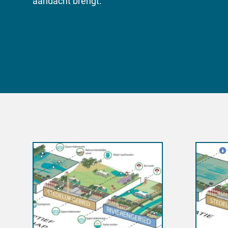
aandacht brengt.