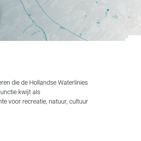
nies van Utrecht
ren die de Hollandse Waterlinies
nctie kwijt als
e voor recreatie, natuur, cultuur