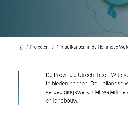
Klimaatkansen in d
Projecten
Klimaatkansen in de Hollandse Wate
De Provincie Utrecht heeft Witte
te bieden hebben. De Hollandse W
verdedigingswerk. Het waterliniel
en landbouw.