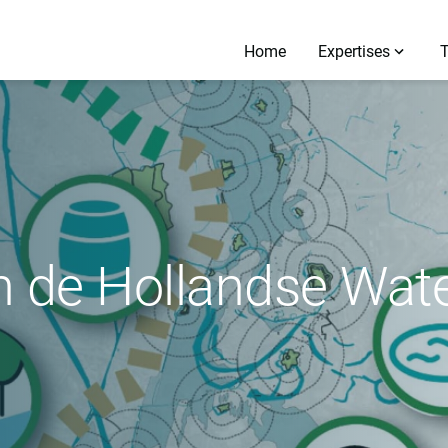
Home
Expertises
 de Hollandse Wate