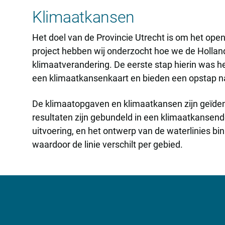
Klimaatkansen
Het doel van de Provincie Utrecht is om het open
project hebben wij onderzocht hoe we de Holla
klimaatverandering. De eerste stap hierin was h
een klimaatkansenkaart en bieden een opstap na
De klimaatopgaven en klimaatkansen zijn geïden
resultaten zijn gebundeld in een klimaatkansen
uitvoering, en het ontwerp van de waterlinies bi
waardoor de linie verschilt per gebied.