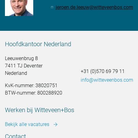
jeroen.de.leeuw@witteveenbos.com
Hoofdkantoor Nederland
Leeuwenbrug 8
7411 TJ Deventer
+31 (0)570 69 79 11
Nederland
info@witteveenbos.com
KvK-nummer: 38020751
BTW-nummer: 800288920
Werken bij Witteveen+Bos
Bekijk alle vacatures
Contact