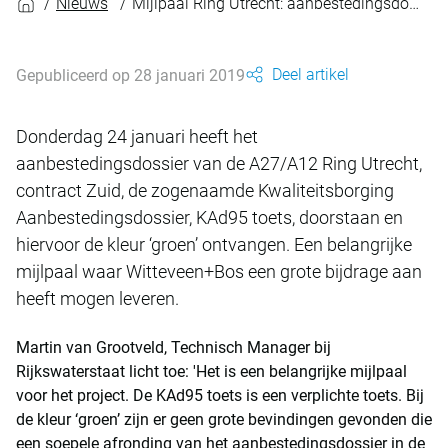
Nieuws
Mijlpaal Ring Utrecht: aanbestedingsdossier doorstaat KAd toets
Deel artikel
Gepubliceerd op 28 januari 2019
Donderdag 24 januari heeft het
aanbestedingsdossier van de A27/A12 Ring Utrecht,
contract Zuid, de zogenaamde Kwaliteitsborging
Aanbestedingsdossier, KAd95 toets, doorstaan en
hiervoor de kleur ‘groen’ ontvangen. Een belangrijke
mijlpaal waar Witteveen+Bos een grote bijdrage aan
heeft mogen leveren.
Martin van Grootveld, Technisch Manager bij
Rijkswaterstaat licht toe: 'Het is een belangrijke mijlpaal
voor het project. De KAd95 toets is een verplichte toets. Bij
de kleur ‘groen’ zijn er geen grote bevindingen gevonden die
een soepele afronding van het aanbestedingsdossier in de