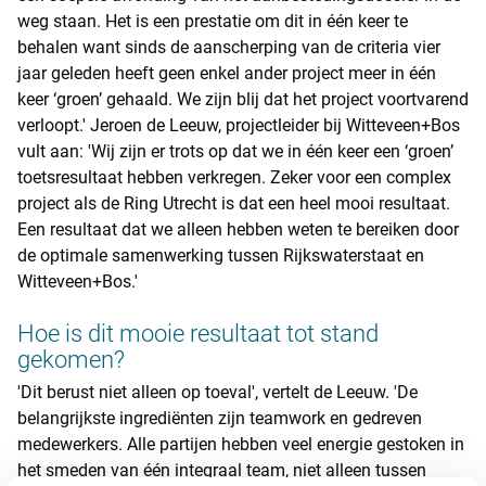
weg staan. Het is een prestatie om dit in één keer te
behalen want sinds de aanscherping van de criteria vier
jaar geleden heeft geen enkel ander project meer in één
keer ‘groen’ gehaald. We zijn blij dat het project voortvarend
verloopt.' Jeroen de Leeuw, projectleider bij Witteveen+Bos
vult aan: 'Wij zijn er trots op dat we in één keer een ‘groen’
toetsresultaat hebben verkregen. Zeker voor een complex
project als de Ring Utrecht is dat een heel mooi resultaat.
Een resultaat dat we alleen hebben weten te bereiken door
de optimale samenwerking tussen Rijkswaterstaat en
Witteveen+Bos.'
Hoe is dit mooie resultaat tot stand
gekomen?
'Dit berust niet alleen op toeval', vertelt de Leeuw. 'De
belangrijkste ingrediënten zijn teamwork en gedreven
medewerkers. Alle partijen hebben veel energie gestoken in
het smeden van één integraal team, niet alleen tussen