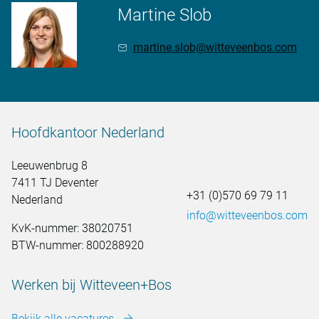
Martine Slob
martine.slob@witteveenbos.com
Hoofdkantoor Nederland
Leeuwenbrug 8
7411 TJ Deventer
+31 (0)570 69 79 11
Nederland
info@witteveenbos.com
KvK-nummer: 38020751
BTW-nummer: 800288920
Werken bij Witteveen+Bos
Bekijk alle vacatures