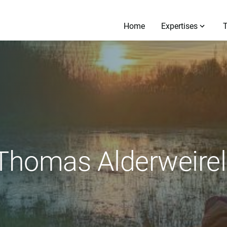
Home
Expertises
 Thomas Alderweirel