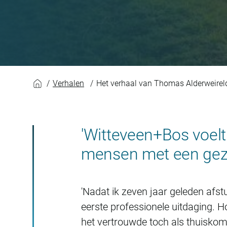
Het verhaal van Th
Verhalen
Het verhaal van Thomas Alderweirel
'Witteveen+Bos voelt
mensen met een gezam
'Nadat ik zeven jaar geleden afs
eerste professionele uitdaging. 
het vertrouwde toch als thuiskome