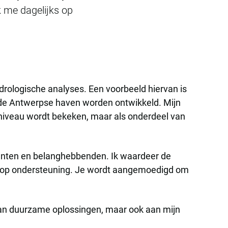
 me dagelijks op
drologische analyses. Een voorbeeld hiervan is
 de Antwerpse haven worden ontwikkeld. Mijn
lniveau wordt bekeken, maar als onderdeel van
lanten en belanghebbenden. Ik waardeer de
nen op ondersteuning. Je wordt aangemoedigd om
 aan duurzame oplossingen, maar ook aan mijn