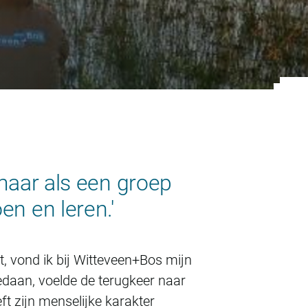
maar als een groep
n en leren.'
, vond ik bij Witteveen+Bos mijn
edaan, voelde de terugkeer naar
ft zijn menselijke karakter