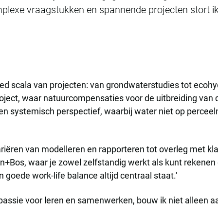
plexe vraagstukken en spannende projecten stort ik
ed scala van projecten: van grondwaterstudies tot ecohy
oject, waar natuurcompensaties voor de uitbreiding van
n systemisch perspectief, waarbij water niet op percee
ariëren van modelleren en rapporteren tot overleg met k
een+Bos, waar je zowel zelfstandig werkt als kunt reke
n goede work-life balance altijd centraal staat.'
n passie voor leren en samenwerken, bouw ik niet alleen