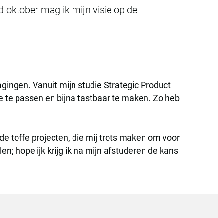
d oktober mag ik mijn visie op de
agingen. Vanuit mijn studie Strategic Product
e te passen en bijna tastbaar te maken. Zo heb
e toffe projecten, die mij trots maken om voor
n; hopelijk krijg ik na mijn afstuderen de kans