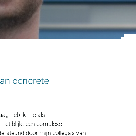
 aan concrete
aag heb ik me als
 Het blijkt een complexe
ersteund door mijn collega’s van