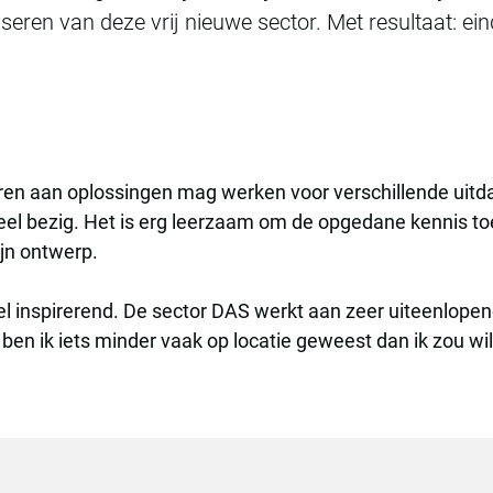
eren van deze vrij nieuwe sector. Met resultaat: ein
uderen aan oplossingen mag werken voor verschillende uitd
el bezig. Het is erg leerzaam om de opgedane kennis to
ijn ontwerp.
l inspirerend. De sector DAS werkt aan zeer uiteenlopend
n ik iets minder vaak op locatie geweest dan ik zou wille