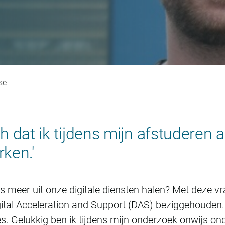
rtijn Nieuwenhuijse
se
sch dat ik tijdens mijn afstuderen
ken.'
meer uit onze digitale diensten halen? Met deze vr
igital Acceleration and Support (DAS) beziggehouden.
. Gelukkig ben ik tijdens mijn onderzoek onwijs ond