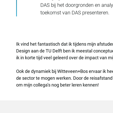
DAS bij het doorgronden en analys
toekomst van DAS presenteren.
Ik vind het fantastisch dat ik tijdens mijn afst
Design aan de TU Delft ben ik meestal conceptue
ik in korte tijd veel geleerd over de impact van m
Ook de dynamiek bij Witteveen+Bos ervaar ik hee
de sector te mogen werken. Door de reisafstand be
om mijn collega’s nog beter leren kennen!