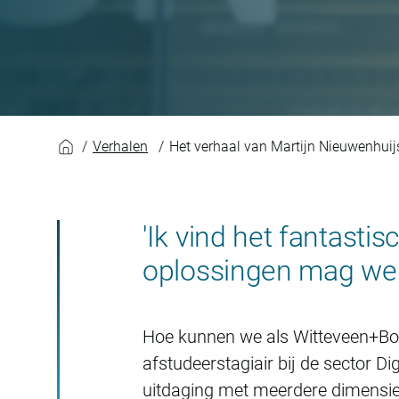
Het verhaal van Ma
Verhalen
Het verhaal van Martijn Nieuwenhuij
'Ik vind het fantasti
oplossingen mag wer
Hoe kunnen we als Witteveen+Bos 
afstudeerstagiair bij de sector D
uitdaging met meerdere dimensies