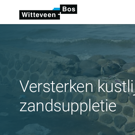
Versterken kustl
zandsuppletie