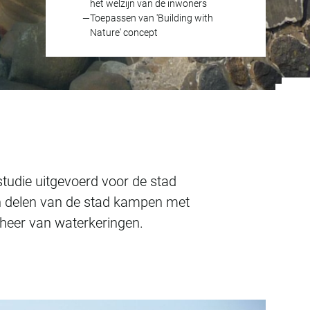
het welzijn van de inwoners
Toepassen van 'Building with
Nature' concept
ndsuppletie
tudie uitgevoerd voor de stad
en delen van de stad kampen met
heer van waterkeringen.