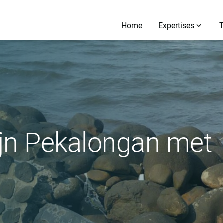
Home
Expertises
ijn Pekalongan met