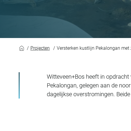
Versterken kustlij
Projecten
Versterken kustlijn Pekalongan met
Witteveen+Bos heeft in opdracht
Pekalongan, gelegen aan de noor
dagelijkse overstromingen. Beid