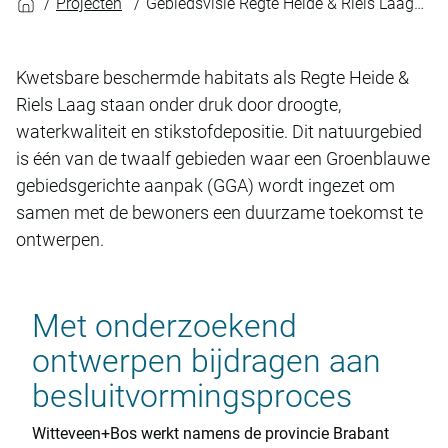
Projecten
Gebiedsvisie Regte Heide & Riels Laag: Gebiedsgerichte aanpak in de praktijk
Kwetsbare beschermde habitats als Regte Heide &
Riels Laag staan onder druk door droogte,
waterkwaliteit en stikstofdepositie. Dit natuurgebied
is één van de twaalf gebieden waar een Groenblauwe
gebiedsgerichte aanpak (GGA) wordt ingezet om
samen met de bewoners een duurzame toekomst te
ontwerpen.
Met onderzoekend
ontwerpen bijdragen aan
besluitvormingsproces
Witteveen+Bos werkt namens de provincie Brabant