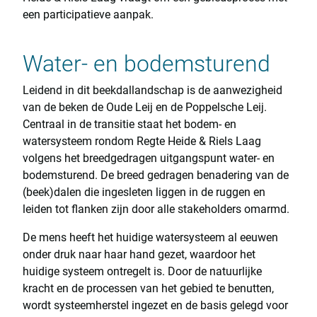
een participatieve aanpak.
Water- en bodemsturend
Leidend in dit beekdallandschap is de aanwezigheid
van de beken de Oude Leij en de Poppelsche Leij.
Centraal in de transitie staat het bodem- en
watersysteem rondom Regte Heide & Riels Laag
volgens het breedgedragen uitgangspunt water- en
bodemsturend. De breed gedragen benadering van de
(beek)dalen die ingesleten liggen in de ruggen en
leiden tot flanken zijn door alle stakeholders omarmd.
De mens heeft het huidige watersysteem al eeuwen
onder druk naar haar hand gezet, waardoor het
huidige systeem ontregelt is. Door de natuurlijke
kracht en de processen van het gebied te benutten,
wordt systeemherstel ingezet en de basis gelegd voor