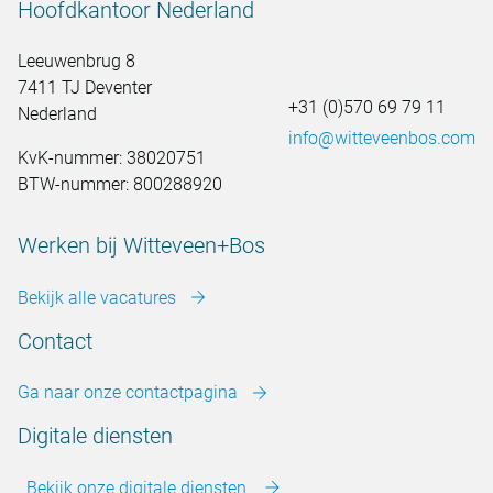
Hoofdkantoor Nederland
Leeuwenbrug 8
7411 TJ Deventer
+31 (0)570 69 79 11
Nederland
info@witteveenbos.com
KvK-nummer: 38020751
BTW-nummer: 800288920
Werken bij Witteveen+Bos
Bekijk alle vacatures
Contact
Ga naar onze contactpagina
Digitale diensten
Bekijk onze digitale diensten