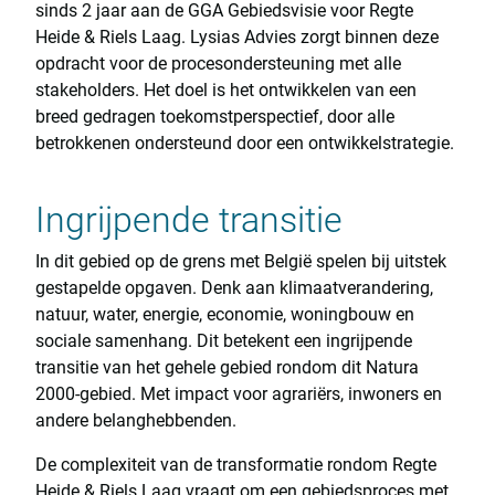
sinds 2 jaar aan de GGA Gebiedsvisie voor Regte
Heide & Riels Laag. Lysias Advies zorgt binnen deze
opdracht voor de procesondersteuning met alle
stakeholders. Het doel is het ontwikkelen van een
breed gedragen toekomstperspectief, door alle
betrokkenen ondersteund door een ontwikkelstrategie.
Ingrijpende transitie
In dit gebied op de grens met België spelen bij uitstek
gestapelde opgaven. Denk aan klimaatverandering,
natuur, water, energie, economie, woningbouw en
sociale samenhang. Dit betekent een ingrijpende
transitie van het gehele gebied rondom dit Natura
2000-gebied. Met impact voor agrariërs, inwoners en
andere belanghebbenden.
De complexiteit van de transformatie rondom Regte
Heide & Riels Laag vraagt om een gebiedsproces met