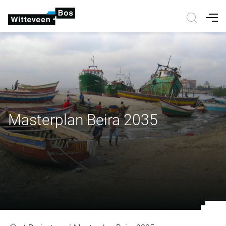
Nav
Masterplan Beira 2035
Masterplan Beira 2035