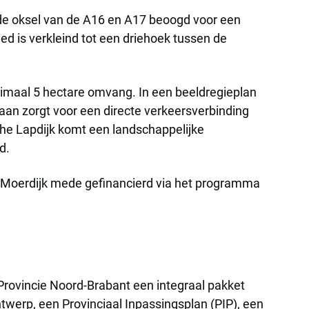
in de oksel van de A16 en A17 beoogd voor een
ied is verkleind tot een driehoek tussen de
inimaal 5 hectare omvang. In een beeldregieplan
aan zorgt voor een directe verkeersverbinding
sche Lapdijk komt een landschappelijke
d.
d Moerdijk mede gefinancierd via het programma
Provincie Noord-Brabant een integraal pakket
twerp, een Provinciaal Inpassingsplan (PIP), een