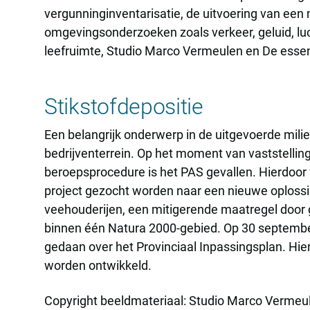
vergunninginventarisatie, de uitvoering van een
omgevingsonderzoeken zoals verkeer, geluid, luc
leefruimte, Studio Marco Vermeulen en De essen
Stikstofdepositie
Een belangrijk onderwerp in de uitgevoerde mili
bedrijventerrein. Op het moment van vaststellin
beroepsprocedure is het PAS gevallen. Hierdoor
project gezocht worden naar een nieuwe oplossin
veehouderijen, een mitigerende maatregel door 
binnen één Natura 2000-gebied. Op 30 september
gedaan over het Provinciaal Inpassingsplan. Hie
worden ontwikkeld.
Copyright beeldmateriaal: Studio Marco Vermeu