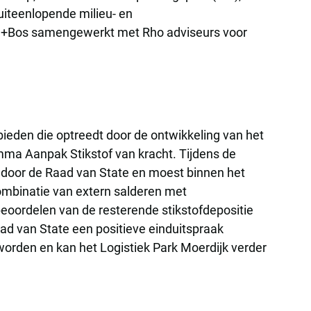
uiteenlopende milieu- en
veen+Bos samengewerkt met Rho adviseurs voor
bieden die optreedt door de ontwikkeling van het
mma Aanpak Stikstof van kracht. Tijdens de
 door de Raad van State en moest binnen het
ombinatie van extern salderen met
eoordelen van de resterende stikstofdepositie
d van State een positieve einduitspraak
worden en kan het Logistiek Park Moerdijk verder