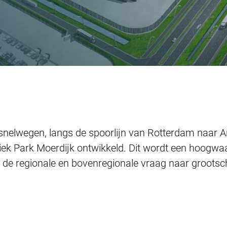
dijk
snelwegen, langs de spoorlijn van Rotterdam naar A
iek Park Moerdijk ontwikkeld. Dit wordt een hoogwaa
de regionale en bovenregionale vraag naar grootsch
.