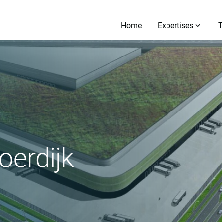
Home
Expertises
oerdijk