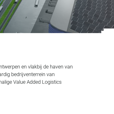
ntwerpen en vlakbij de haven van
rdig bedrijventerrein van
alige Value Added Logistics