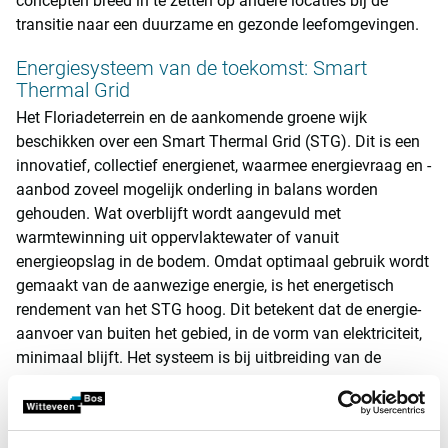
concepten breed in te zetten op andere locaties bij de
transitie naar een duurzame en gezonde leefomgevingen.
Energiesysteem van de toekomst: Smart
Thermal Grid
Het Floriadeterrein en de aankomende groene wijk
beschikken over een Smart Thermal Grid (STG). Dit is een
innovatief, collectief energienet, waarmee energievraag en -
aanbod zoveel mogelijk onderling in balans worden
gehouden. Wat overblijft wordt aangevuld met
warmtewinning uit oppervlaktewater of vanuit
energieopslag in de bodem. Omdat optimaal gebruik wordt
gemaakt van de aanwezige energie, is het energetisch
rendement van het STG hoog. Dit betekent dat de energie-
aanvoer van buiten het gebied, in de vorm van elektriciteit,
minimaal blijft. Het systeem is bij uitbreiding van de
woonwijk opschaalbaar.
Tegengaan hittestress: schaalbare vergroening