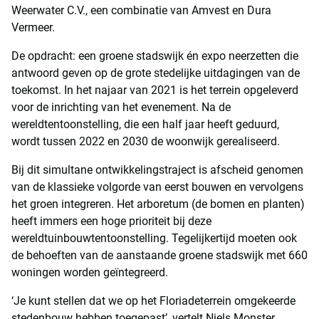
Weerwater C.V., een combinatie van Amvest en Dura
Vermeer.
De opdracht: een groene stadswijk én expo neerzetten die
antwoord geven op de grote stedelijke uitdagingen van de
toekomst. In het najaar van 2021 is het terrein opgeleverd
voor de inrichting van het evenement. Na de
wereldtentoonstelling, die een half jaar heeft geduurd,
wordt tussen 2022 en 2030 de woonwijk gerealiseerd.
Bij dit simultane ontwikkelingstraject is afscheid genomen
van de klassieke volgorde van eerst bouwen en vervolgens
het groen integreren. Het arboretum (de bomen en planten)
heeft immers een hoge prioriteit bij deze
wereldtuinbouwtentoonstelling. Tegelijkertijd moeten ook
de behoeften van de aanstaande groene stadswijk met 660
woningen worden geïntegreerd.
‘Je kunt stellen dat we op het Floriadeterrein omgekeerde
stedenbouw hebben toegepast’, vertelt Niels Monster,