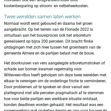
kostenbesparing op stroom- en netbeheerkosten.
Twee werelden samen laten werken
Normaal wordt eerst gebouwd en daarna het groen
aangebracht. Op het terrein van de Floriade 2022 is
simultaan aan het bouwproces ook het arboretum
gerealiseerd op bijna 200 percelen. Dit bracht flinke
uitdagingen met zich mee tussen het groenteam van de
gemeente Almere en de partijen belast met de bouw.
Het doorkruisen van vers aangelegde arboretumstroken of
schade aan bomen kwamen regelmatig voor.
Witteveen+Bos heeft geholpen om deze twee werelden met
elkaar te verenigen om de onderlinge frictie te verminderen.
Door problemen uit te spreken en door vanuit een
plattegrond met alle percelen pragmatisch af te stemmen
hoe voor beide partijen een werkbare situatie ontstaat,
konden deadlines worden gehaald. Het resultaat was een
samenwerking met onderling begrip en oog voor bouwer én