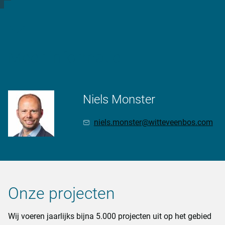
Meer informatie
Niels Monster
niels.monster@witteveenbos.com
Onze projecten
Wij voeren jaarlijks bijna 5.000 projecten uit op het gebied