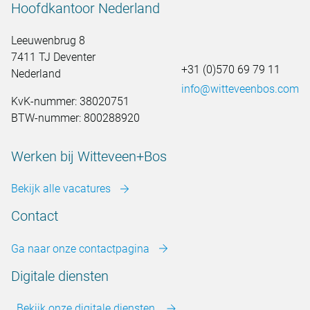
Hoofdkantoor Nederland
Leeuwenbrug 8
7411 TJ Deventer
+31 (0)570 69 79 11
Nederland
info@witteveenbos.com
KvK-nummer: 38020751
BTW-nummer: 800288920
Werken bij Witteveen+Bos
Bekijk alle vacatures
Contact
Ga naar onze contactpagina
Digitale diensten
Bekijk onze digitale diensten