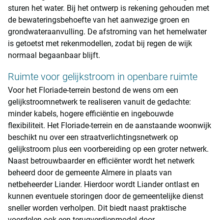
sturen het water. Bij het ontwerp is rekening gehouden met
de bewateringsbehoefte van het aanwezige groen en
grondwateraanvulling. De afstroming van het hemelwater
is getoetst met rekenmodellen, zodat bij regen de wijk
normaal begaanbaar blijft.
Ruimte voor gelijkstroom in openbare ruimte
Voor het Floriade-terrein bestond de wens om een
gelijkstroomnetwerk te realiseren vanuit de gedachte:
minder kabels, hogere efficiëntie en ingebouwde
flexibiliteit. Het Floriade-terrein en de aanstaande woonwijk
beschikt nu over een straatverlichtingsnetwerk op
gelijkstroom plus een voorbereiding op een groter netwerk.
Naast betrouwbaarder en efficiënter wordt het netwerk
beheerd door de gemeente Almere in plaats van
netbeheerder Liander. Hierdoor wordt Liander ontlast en
kunnen eventuele storingen door de gemeentelijke dienst
sneller worden verholpen. Dit biedt naast praktische
voordelen ook een terugverdienmodel door