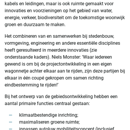
kabels en leidingen, maar is ook ruimte gemaakt voor
innovaties en voorzieningen op het gebied van water,
energie, verkeer, biodiversiteit om de toekomstige woonwijk
groen en duurzaam te maken.
Het combineren van en samenwerken bij stedenbouw,
vormgeving, engineering en andere essentiële disciplines
heeft geresulteerd in meerdere innovaties (zie
onderstaande kaders). Niels Monster: ‘Waar iedereen
gewend is om bij de projectontwikkeling in een eigen
wagonnetje achter elkaar aan te rijden, zijn deze partijen bij
elkaar in één coupé gekropen om samen richting
eindbestemming te rijden!’
Bij het ontwerp van de gebiedsontwikkeling hebben een
aantal primaire functies centraal gestaan:
klimaatbestendige inrichting;
maximaliseren groene ruimte;
inpassen autoluw mobiliteitsconcept (inclusief