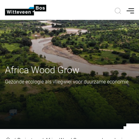
Nav
Africa Wood Grow
Gezonde ecologie als vliegwiel voor duurzame economie
Africa Wood Grow