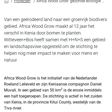
Projecten
Africa Wood Grow: gezonde ecologie als vliegwiel voor duurzame economie
Van een geërodeerd land naar een groenrijk biodivers
gebied. Africa Wood Grow maakt al 12 jaar het
verschil in Kenia door bomen te planten.
Witteveen+Bos heeft samen met H+N+S een gebied-
en landschapsvisie opgesteld om de stichting te
helpen nog meer impact te maken voor mens en
natuur.
Africa Wood Grow is het initiatief van de Nederlander
Roeland Lelieveld en zijn Keniaanse compagnon Daniel
2
Muvali. In een gebied van 50 km
is de erosie inmiddels
een halt toegeroepen. De stichting is actief in het zuiden
van Kenia, in de provincie Kitui County, westelijk van de
Tiva rivier.