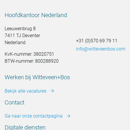
Hoofdkantoor Nederland
Leeuwenbrug 8
7411 TJ Deventer
+31 (0)570 69 79 11
Nederland
info@witteveenbos.com
KvK-nummer: 38020751
BTW-nummer: 800288920
Werken bij Witteveen+Bos
Bekijk alle vacatures
Contact
Ga naar onze contactpagina
Digitale diensten