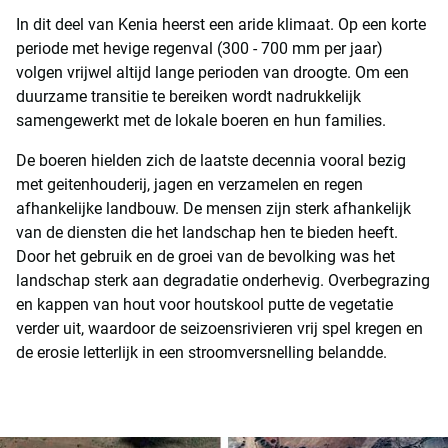
In dit deel van Kenia heerst een aride klimaat. Op een korte
periode met hevige regenval (300 - 700 mm per jaar)
volgen vrijwel altijd lange perioden van droogte. Om een
duurzame transitie te bereiken wordt nadrukkelijk
samengewerkt met de lokale boeren en hun families.
De boeren hielden zich de laatste decennia vooral bezig
met geitenhouderij, jagen en verzamelen en regen
afhankelijke landbouw. De mensen zijn sterk afhankelijk
van de diensten die het landschap hen te bieden heeft.
Door het gebruik en de groei van de bevolking was het
landschap sterk aan degradatie onderhevig. Overbegrazing
en kappen van hout voor houtskool putte de vegetatie
verder uit, waardoor de seizoensrivieren vrij spel kregen en
de erosie letterlijk in een stroomversnelling belandde.