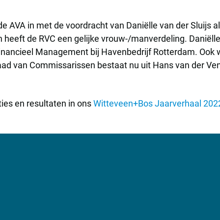
 AVA in met de voordracht van Daniëlle van der Sluijs a
n heeft de RVC een gelijke vrouw-/manverdeling. Daniëlle 
Financieel Management bij Havenbedrijf Rotterdam. Ook we
 Raad van Commissarissen bestaat nu uit Hans van der Ven
ies en resultaten in ons
Witteveen+Bos Jaarverhaal 202