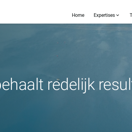
Home
Expertises
haalt redelijk resul