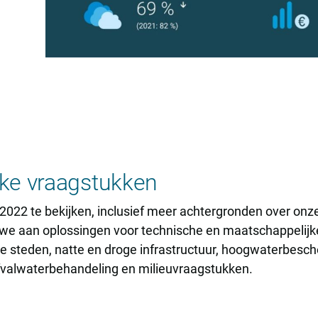
ke vraagstukken
022 te bekijken, inclusief meer achtergronden over onze 
n we aan oplossingen voor technische en maatschappelijke
e steden, natte en droge infrastructuur, hoogwaterbesch
afvalwaterbehandeling en milieuvraagstukken.