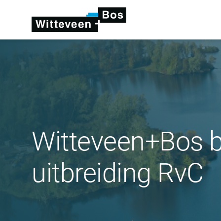
Witteveen+Bos be
uitbreiding RvC