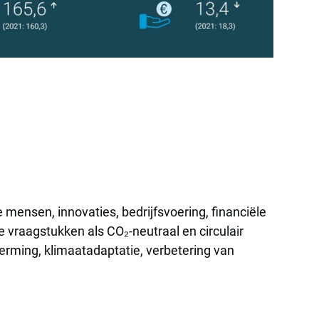
mensen, innovaties, bedrijfsvoering, financiële
 vraagstukken als CO₂-neutraal en circulair
erming, klimaatadaptatie, verbetering van