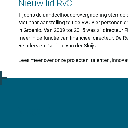
Nieuw lid RvC
Tijdens de aandeelhoudersvergadering stemde de
Met haar aanstelling telt de RvC vier personen e
in Groenlo. Van 2009 tot 2015 was zij directeur 
meer in de functie van financieel directeur. De
Reinders en Daniëlle van der Sluijs.
Lees meer over onze projecten, talenten, innovat
Vragen?