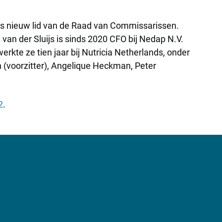
ls nieuw lid van de Raad van Commissarissen.
van der Sluijs is sinds 2020 CFO bij Nedap N.V.
rkte ze tien jaar bij Nutricia Netherlands, onder
 (voorzitter), Angelique Heckman, Peter
2
.