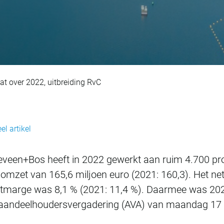
lt redelijk resultaa
at over 2022, uitbreiding RvC
el artikel
eveen+Bos heeft in 2022 gewerkt aan ruim 4.700 pro
 omzet van 165,6 miljoen euro (2021: 160,3). Het net
stmarge was 8,1 % (2021: 11,4 %). Daarmee was 2022 
de aandeelhoudersvergadering (AVA) van maandag 17 