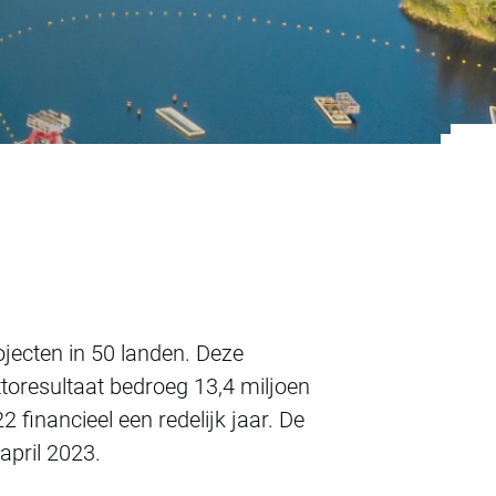
t over 2022, uitbre
jecten in 50 landen. Deze
toresultaat bedroeg 13,4 miljoen
financieel een redelijk jaar. De
april 2023.