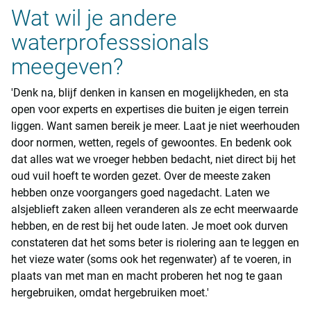
Wat wil je andere
waterprofesssionals
meegeven?
'Denk na, blijf denken in kansen en mogelijkheden, en sta
open voor experts en expertises die buiten je eigen terrein
liggen. Want samen bereik je meer. Laat je niet weerhouden
door normen, wetten, regels of gewoontes. En bedenk ook
dat alles wat we vroeger hebben bedacht, niet direct bij het
oud vuil hoeft te worden gezet. Over de meeste zaken
hebben onze voorgangers goed nagedacht. Laten we
alsjeblieft zaken alleen veranderen als ze echt meerwaarde
hebben, en de rest bij het oude laten. Je moet ook durven
constateren dat het soms beter is riolering aan te leggen en
het vieze water (soms ook het regenwater) af te voeren, in
plaats van met man en macht proberen het nog te gaan
hergebruiken, omdat hergebruiken moet.'