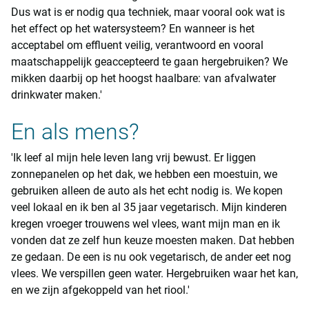
Dus wat is er nodig qua techniek, maar vooral ook wat is
het effect op het watersysteem? En wanneer is het
acceptabel om effluent veilig, verantwoord en vooral
maatschappelijk geaccepteerd te gaan hergebruiken? We
mikken daarbij op het hoogst haalbare: van afvalwater
drinkwater maken.'
En als mens?
'Ik leef al mijn hele leven lang vrij bewust. Er liggen
zonnepanelen op het dak, we hebben een moestuin, we
gebruiken alleen de auto als het echt nodig is. We kopen
veel lokaal en ik ben al 35 jaar vegetarisch. Mijn kinderen
kregen vroeger trouwens wel vlees, want mijn man en ik
vonden dat ze zelf hun keuze moesten maken. Dat hebben
ze gedaan. De een is nu ook vegetarisch, de ander eet nog
vlees. We verspillen geen water. Hergebruiken waar het kan,
en we zijn afgekoppeld van het riool.'