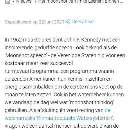
Nieuws
Het moonshot van Imke Leenen: Binnen 10 jaar veilig drinkwater uit afvalwater
Deel artikel
Gepubliceerd op 22 juni 2021
In 1962 maakte president John F. Kennedy met een
inspirerende, gedurfde speech - ook bekend als de
‘Moonshot speech’ - de Verenigde Staten rijp voor een
kostbaar maar zeer succesvol
ruimtevaartprogramma, een programma waarin
duizenden Amerikanen hun kennis, inzichten en
energie samenbalden om de eerste mens voet op de
maan te laten zetten. Ook in het waterbeheer kunnen
we vandaag de dag wel wat ‘moonshot thinking’
gebruiken. Als afsluiting én voortzetting van
de
webinarreeks ‘Klimaatrobuuste Watersystemen’
,
vragen we een aantal mensen uit de wereld van de