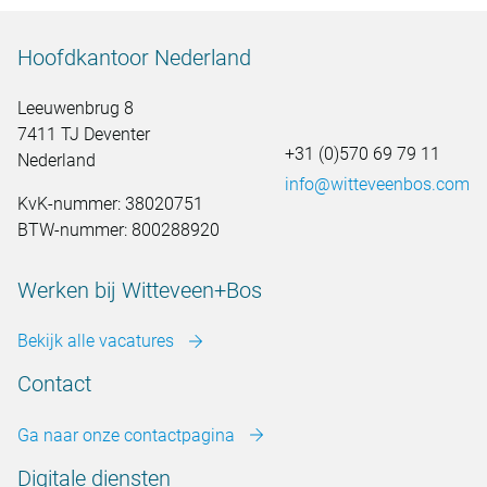
Hoofdkantoor Nederland
Leeuwenbrug 8
7411 TJ Deventer
+31 (0)570 69 79 11
Nederland
info@witteveenbos.com
KvK-nummer: 38020751
BTW-nummer: 800288920
Werken bij Witteveen+Bos
Bekijk alle vacatures
Contact
Ga naar onze contactpagina
Digitale diensten