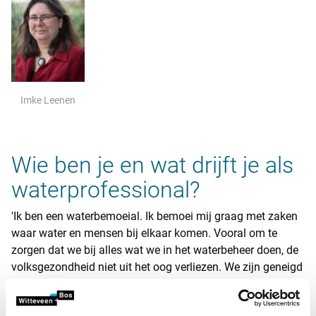
Imke Leenen
Wie ben je en wat drijft je als
waterprofessional?
'Ik ben een waterbemoeial. Ik bemoei mij graag met zaken
waar water en mensen bij elkaar komen. Vooral om te
zorgen dat we bij alles wat we in het waterbeheer doen, de
volksgezondheid niet uit het oog verliezen. We zijn geneigd
te vergeten dat de aanleg van riolering meer heeft betekend
voor de volksgezondheid dan wat dan ook. De kennis over