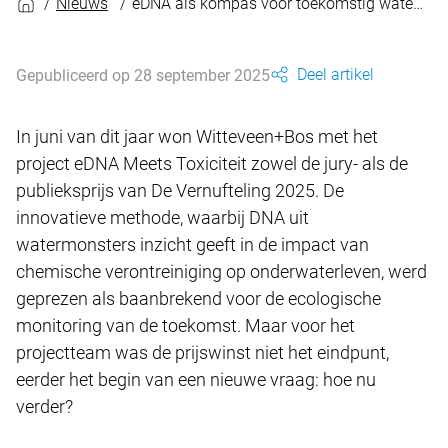
Nieuws
eDNA als kompas voor toekomstig waterherstel
Deel artikel
Gepubliceerd op 28 september 2025
In juni van dit jaar won Witteveen+Bos met het
project eDNA Meets Toxiciteit zowel de jury- als de
publieksprijs van De Vernufteling 2025. De
innovatieve methode, waarbij DNA uit
watermonsters inzicht geeft in de impact van
chemische verontreiniging op onderwaterleven, werd
geprezen als baanbrekend voor de ecologische
monitoring van de toekomst. Maar voor het
projectteam was de prijswinst niet het eindpunt,
eerder het begin van een nieuwe vraag: hoe nu
verder?