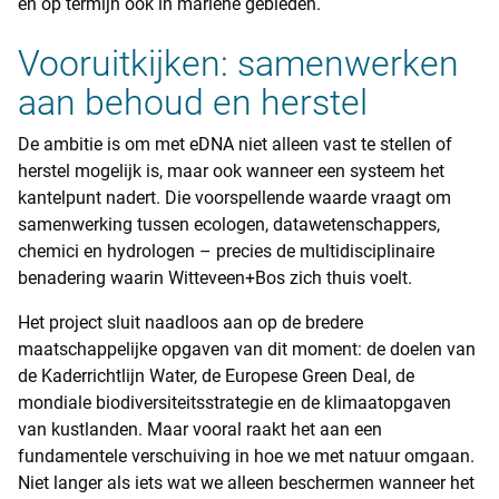
en op termijn ook in mariene gebieden.
Vooruitkijken: samenwerken
aan behoud en herstel
De ambitie is om met eDNA niet alleen vast te stellen of
herstel mogelijk is, maar ook wanneer een systeem het
kantelpunt nadert. Die voorspellende waarde vraagt om
samenwerking tussen ecologen, datawetenschappers,
chemici en hydrologen – precies de multidisciplinaire
benadering waarin Witteveen+Bos zich thuis voelt.
Het project sluit naadloos aan op de bredere
maatschappelijke opgaven van dit moment: de doelen van
de Kaderrichtlijn Water, de Europese Green Deal, de
mondiale biodiversiteitsstrategie en de klimaatopgaven
van kustlanden. Maar vooral raakt het aan een
fundamentele verschuiving in hoe we met natuur omgaan.
Niet langer als iets wat we alleen beschermen wanneer het