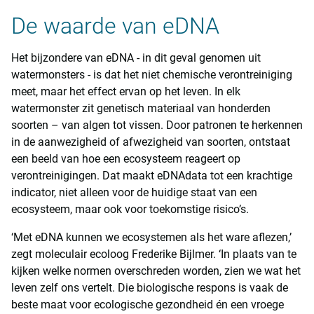
De waarde van eDNA
Het bijzondere van eDNA - in dit geval genomen uit
watermonsters - is dat het niet chemische verontreiniging
meet, maar het effect ervan op het leven. In elk
watermonster zit genetisch materiaal van honderden
soorten – van algen tot vissen. Door patronen te herkennen
in de aanwezigheid of afwezigheid van soorten, ontstaat
een beeld van hoe een ecosysteem reageert op
verontreinigingen. Dat maakt eDNAdata tot een krachtige
indicator, niet alleen voor de huidige staat van een
ecosysteem, maar ook voor toekomstige risico’s.
‘Met eDNA kunnen we ecosystemen als het ware aflezen,’
zegt moleculair ecoloog Frederike Bijlmer. ‘In plaats van te
kijken welke normen overschreden worden, zien we wat het
leven zelf ons vertelt. Die biologische respons is vaak de
beste maat voor ecologische gezondheid én een vroege