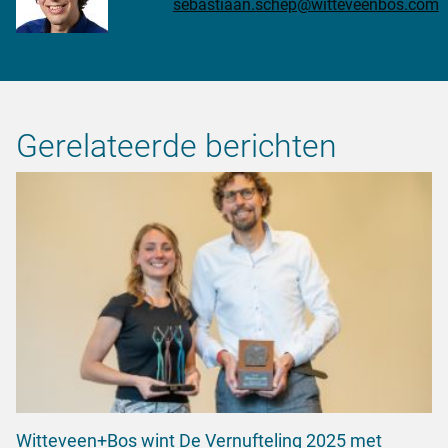
sebastiaan.schep@witteveenbos.com
Gerelateerde berichten
Witteveen+Bos wint De Vernufteling 2025 met