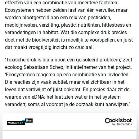
effecten van een combinatie van meerdere factoren.
Ecosystemen hebben zelden last van één vervuiler, maar
worden blootgesteld aan een mix van pesticiden,
medicijnresten, verzilting, plastic, nutriënten, hittestress en
veranderingen in habitat. Wat die complexe druk precies
doet met de biodiversiteit is moeilijk te voorspellen, en juist
dat maakt vroegtijdig inzicht zo cruciaal.
‘Toxische druk is bijna nooit een geïsoleerd probleem,’ zegt
ecoloog Sebastiaan Schep, initiatiefnemer van het project.
‘Ecosystemen reageren op een combinatie van invloeden.
Die reacties zijn vaak subtiel, maar wel zichtbaar in het
leven dat verdwijnt of juist opkomt. En precies dáár zit de
waarde van eDNA: het laat zien wat er in het systeem
verandert, soms al voordat je de oorzaak kunt aanwijzen.’