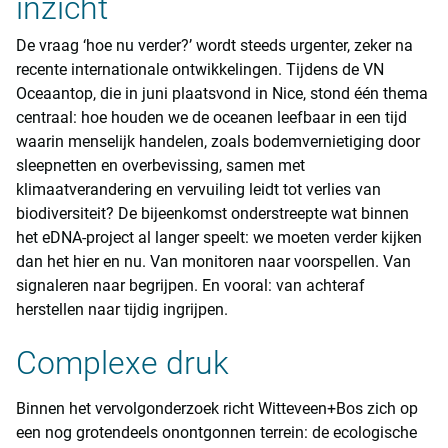
inzicht
De vraag ‘hoe nu verder?’ wordt steeds urgenter, zeker na
recente internationale ontwikkelingen. Tijdens de VN
Oceaantop, die in juni plaatsvond in Nice, stond één thema
centraal: hoe houden we de oceanen leefbaar in een tijd
waarin menselijk handelen, zoals bodemvernietiging door
sleepnetten en overbevissing, samen met
klimaatverandering en vervuiling leidt tot verlies van
biodiversiteit? De bijeenkomst onderstreepte wat binnen
het eDNA-project al langer speelt: we moeten verder kijken
dan het hier en nu. Van monitoren naar voorspellen. Van
signaleren naar begrijpen. En vooral: van achteraf
herstellen naar tijdig ingrijpen.
Complexe druk
Binnen het vervolgonderzoek richt Witteveen+Bos zich op
een nog grotendeels onontgonnen terrein: de ecologische