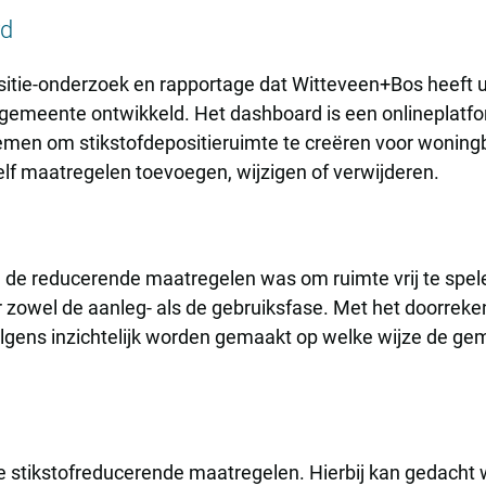
rd
ositie-onderzoek en rapportage dat Witteveen+Bos heeft u
 gemeente ontwikkeld. Het dashboard is een onlineplatfo
en om stikstofdepositieruimte te creëren voor woning
lf maatregelen toevoegen, wijzigen of verwijderen.
 de reducerende maatregelen was om ruimte vrij te spe
zowel de aanleg- als de gebruiksfase. Met het doorreke
gens inzichtelijk worden gemaakt op welke wijze de ge
de stikstofreducerende maatregelen. Hierbij kan gedacht