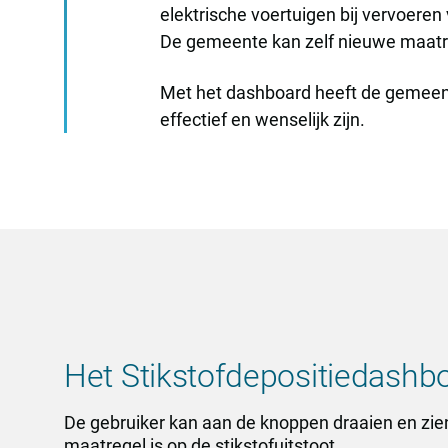
elektrische voertuigen bij vervoeren
De gemeente kan zelf nieuwe maatr
Met het dashboard heeft de gemeent
effectief en wenselijk zijn.
Het Stikstofdepositiedashb
De gebruiker kan aan de knoppen draaien en zie
maatregel is op de stikstofuitstoot.