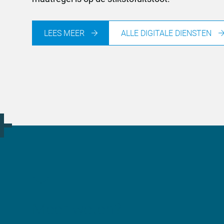
LEES MEER
ALLE DIGITALE DIENSTEN
Meer weten?