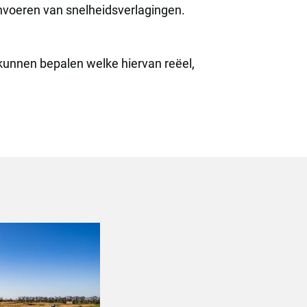
invoeren van snelheidsverlagingen.
unnen bepalen welke hiervan reëel,