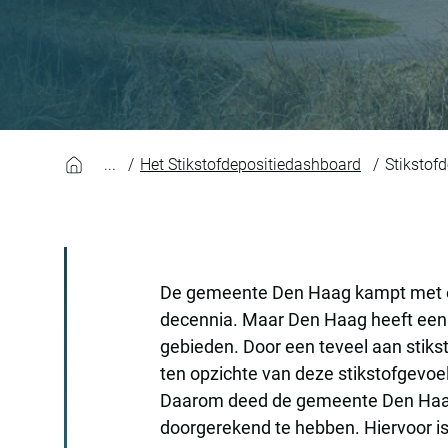
Stikstofdepositie
Het Stikstofdepositiedashboard
Stikstof
De gemeente Den Haag kampt met 
decennia. Maar Den Haag heeft een b
gebieden. Door een teveel aan stikst
ten opzichte van deze stikstofgevoe
Daarom deed de gemeente Den Haag e
doorgerekend te hebben. Hiervoor i