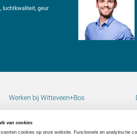
 luchtkwaliteit, geur
Werken bij Witteveen+Bos
Bekijk alle vacatures
ik van cookies
 soorten cookies op onze website. Functionele en analytische c