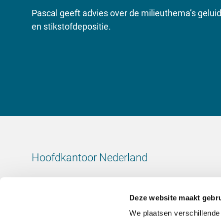
Pascal geeft advies over de milieuthema’s geluid,
en stikstofdepositie.
Hoofdkantoor Nederland
Leeuwenbrug 8
7411 TJ Deventer
Deze website maakt gebru
Nederland
We plaatsen verschillende