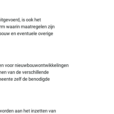
itgevoerd, is ook het
rm waarin maatregelen zijn
bouw en eventuele overige
len voor nieuwbouwontwikkelingen
nen van de verschillende
meente zelf de benodigde
 worden aan het inzetten van