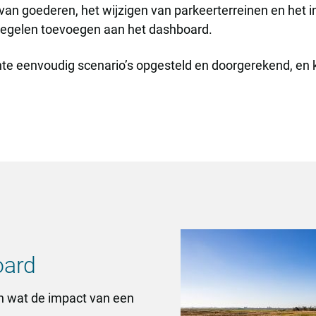
 van goederen, het wijzigen van parkeerterreinen en het 
egelen toevoegen aan het dashboard.
e eenvoudig scenario’s opgesteld en doorgerekend, en k
oard
n wat de impact van een