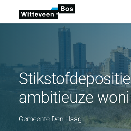
Stikstofdeposit
ambitieuze won
Gemeente Den Haag