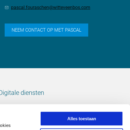
pascal.fouraschen@witteveenbos.com
NEEM CONTACT OP MET PASCAL
Digitale diensten
Bekijk onze digitale diensten
Alles toestaan
ookies