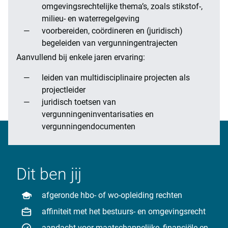
omgevingsrechtelijke thema’s, zoals stikstof-,
milieu- en waterregelgeving
voorbereiden, coördineren en (juridisch)
begeleiden van vergunningentrajecten
Aanvullend bij enkele jaren ervaring:
leiden van multidisciplinaire projecten als
projectleider
juridisch toetsen van
vergunningeninventarisaties en
vergunningendocumenten
Dit ben jij
afgeronde hbo- of wo-opleiding rechten
affiniteit met het bestuurs- en omgevingsrecht
aandacht voor maatschappelijke, financiële en