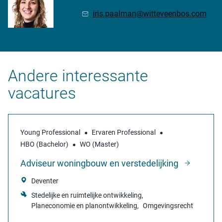
iris.paalman@witteveenbos.com
Andere interessante
vacatures
Young Professional
Ervaren Professional
HBO (Bachelor)
WO (Master)
Adviseur woningbouw en verstedelijking
Deventer
Stedelijke en ruimtelijke ontwikkeling
Planeconomie en planontwikkeling
Omgevingsrecht