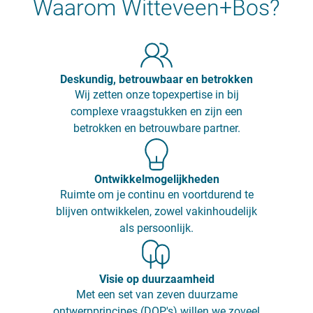
Waarom Witteveen+Bos?
Deskundig, betrouwbaar en betrokken
Wij zetten onze topexpertise in bij
complexe vraagstukken en zijn een
betrokken en betrouwbare partner.
Ontwikkelmogelijkheden
Ruimte om je continu en voortdurend te
blijven ontwikkelen, zowel vakinhoudelijk
als persoonlijk.
Visie op duurzaamheid
Met een set van zeven duurzame
ontwerpprincipes (DOP's) willen we zoveel