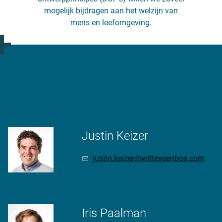
mogelijk bijdragen aan het welzijn van
mens en leefomgeving.
Heb je nog vragen? Neem
contact op!
Justin Keizer
justin.keizer@witteveenbos.com
Iris Paalman