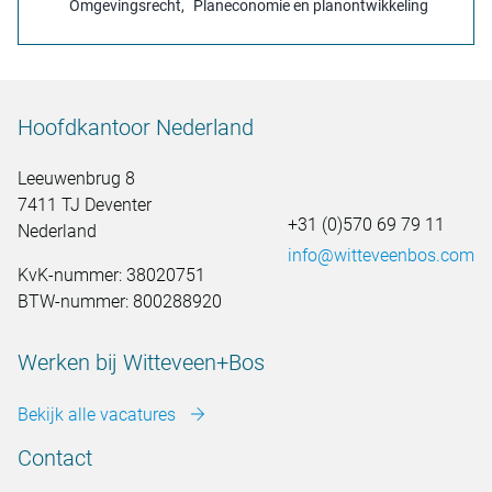
Omgevingsrecht
Planeconomie en planontwikkeling
Hoofdkantoor Nederland
Leeuwenbrug 8
7411 TJ Deventer
+31 (0)570 69 79 11
Nederland
info@witteveenbos.com
KvK-nummer: 38020751
BTW-nummer: 800288920
Werken bij Witteveen+Bos
Bekijk alle vacatures
Contact