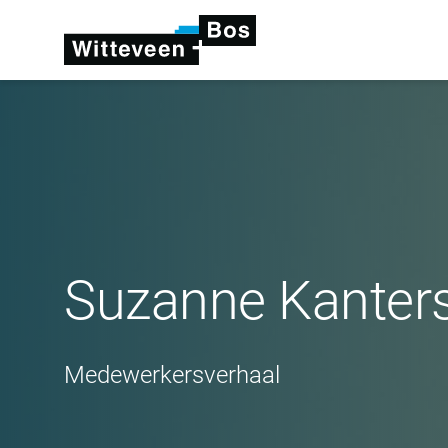
Suzanne Kanter
Medewerkersverhaal