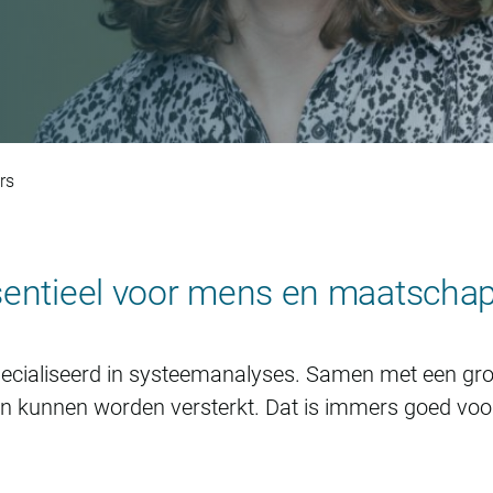
rs
entieel voor mens en maatschapp
ecialiseerd in systeemanalyses. Samen met een groe
n kunnen worden versterkt. Dat is immers goed vo