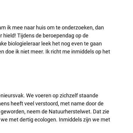
 nam ik mee naar huis om te onderzoeken, dan
ur hield! Tijdens de beroependag op de
uke biologieleraar leek het nog even te gaan
 doe ik niet meer. Ik richt me inmiddels op het
genieursvak. We voeren op zichzelf staande
mens heeft veel verstoord, met name door de
el geworden, neem de Natuurherstelwet. Dat zie
 we met dertig ecologen. Inmiddels zijn we met