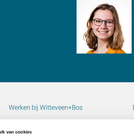
Werken bij Witteveen+Bos
Bekijk alle vacatures
ik van cookies