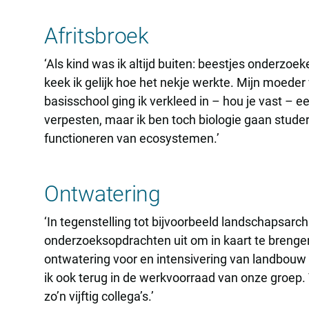
Afritsbroek
‘Als kind was ik altijd buiten: beestjes onderzo
keek ik gelijk hoe het nekje werkte. Mijn moeder
basisschool ging ik verkleed in – hou je vast – 
verpesten, maar ik ben toch biologie gaan studer
functioneren van ecosystemen.’
Ontwatering
‘In tegenstelling tot bijvoorbeeld landschapsarc
onderzoeksopdrachten uit om in kaart te brenge
ontwatering voor en intensivering van landbouw 
ik ook terug in de werkvoorraad van onze groep.
zo’n vijftig collega’s.’