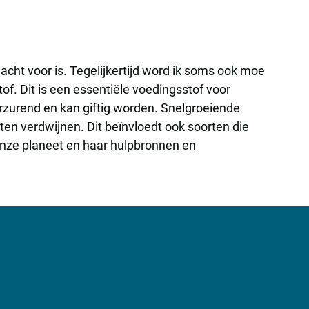
dacht voor is. Tegelijkertijd word ik soms ook moe
of. Dit is een essentiële voedingsstof voor
erzurend en kan giftig worden. Snelgroeiende
ten verdwijnen. Dit beïnvloedt ook soorten die
n onze planeet en haar hulpbronnen en