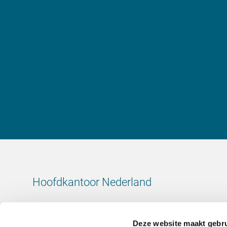
Meer informatie?
Hoofdkantoor Nederland
Leeuwenbrug 8
7411 TJ Deventer
Deze website maakt gebru