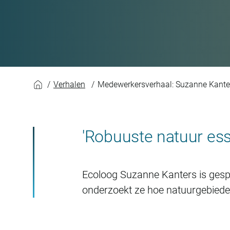
Suzanne Kanters
Verhalen
Medewerkersverhaal: Suzanne Kante
'Robuuste natuur ess
Ecoloog Suzanne Kanters is gesp
onderzoekt ze hoe natuurgebiede