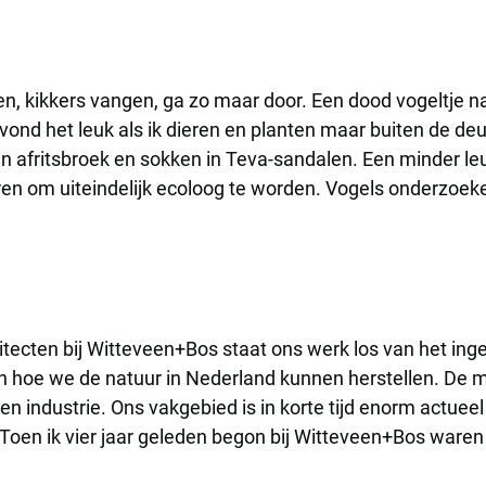
eken, kikkers vangen, ga zo maar door. Een dood vogeltje
 vond het leuk als ik dieren en planten maar buiten de de
een afritsbroek en sokken in Teva-sandalen. Een minder le
en om uiteindelijk ecoloog te worden. Vogels onderzoeken
hitecten bij Witteveen+Bos staat ons werk los van het in
n hoe we de natuur in Nederland kunnen herstellen. De 
en industrie. Ons vakgebied is in korte tijd enorm actue
 Toen ik vier jaar geleden begon bij Witteveen+Bos waren