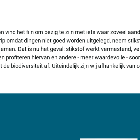
n vind het fijn om bezig te zijn met iets waar zoveel aan
grip omdat dingen niet goed worden uitgelegd, neem stikst
lemen. Dat is nu het geval: stikstof werkt vermestend, v
n profiteren hiervan en andere - meer waardevolle - soor
 de biodiversiteit af. Uiteindelijk zijn wij afhankelijk va