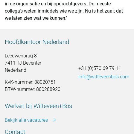
in de organisatie en bij opdrachtgevers. De meeste
collega’s weten inmiddels wie we zijn. Nu is het zaak dat
we laten zien wat we kunnen.’
Hoofdkantoor Nederland
Leeuwenbrug 8
7411 TJ Deventer
+31 (0)570 69 79 11
Nederland
info@witteveenbos.com
KvK-nummer: 38020751
BTW-nummer: 800288920
Werken bij Witteveen+Bos
Bekijk alle vacatures
Contact