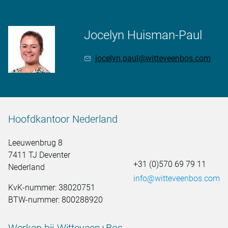
Jocelyn Huisman-Paul
jocelyn.paul@witteveenbos.com
Hoofdkantoor Nederland
Leeuwenbrug 8
7411 TJ Deventer
+31 (0)570 69 79 11
Nederland
info@witteveenbos.com
KvK-nummer: 38020751
BTW-nummer: 800288920