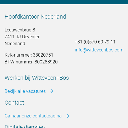
Hoofdkantoor Nederland
Leeuwenbrug 8
7411 TJ Deventer
+31 (0)570 69 79 11
Nederland
info@witteveenbos.com
KvK-nummer: 38020751
BTW-nummer: 800288920
Werken bij Witteveen+Bos
Bekijk alle vacatures
Contact
Ga naar onze contactpagina
Digitale diensten