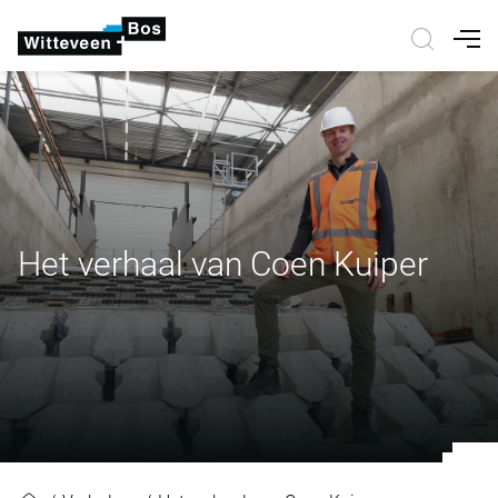
Nav
Het verhaal van Coen Kuiper
Het verhaal van Coen Kuiper