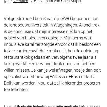
Verhalen
Het verhaal van Coen Kuiper
Vol goede moed ben ik na mijn VWO begonnen aan
de landbouwuniversiteit in Wageningen. Al snel trok
ik de conclusie dat mijn interesse niet lag op het
gebied van biologie en ecologie. Mijn soms wat
impulsieve karakter zorgde ervoor dat ik besloot een
totale carrière-switch te maken. Ik heb de opleiding
restaurantkok gedaan en vervolgens twee jaar als
kok gewerkt. Een ervaring die ik nooit zou hebben
willen missen. Je kan je wel afvragen hoe je dan ooit
specialist waterbouw bij Witteveen+Bos en de TU
Delft kan worden. Nou, dat zal ik hieronder proberen
toe te lichten.
Hoewel ik plezier beleefde aan mijn werk als kok, bleek de