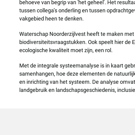
behoeve van begrip van 'het geheel'. Het result
tussen collega’s onderling en tussen opdrachtg
vakgebied heen te denken.
Waterschap Noorderzijlvest heeft te maken met 
biodiversiteitsvraagstukken. Ook speelt hier de
ecologische kwaliteit moet zijn, een rol.
Met de integrale systeemanalyse is in kaart ge
samenhangen, hoe deze elementen de natuurlijke
en inrichting van het systeem. De analyse omvat
landgebruik en landschapsgeschiedenis, inclusi