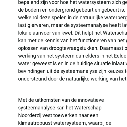
bepalend zijn voor hoe het watersysteem zich g
de bodem en ondergrond gebeurt en gebeurt is. 
welke rol deze spelen in de natuurlijke waterbe
lastig ervaren, maar de systeemanalyse heeft la
lokale aanvoer van kwel. Dit helpt het Watersc
kan met de kennis van het functioneren van het 
oplossen van droogtevraagstukken. Daarnaast bli
werking van het systeem dan elders in het Eelder
water geweest is en in de huidige situatie inlaa
bevindingen uit de systeemanalyse zijn keuzes 
ondersteund door de natuurlijke werking van he
Met de uitkomsten van de innovatieve
systeemanalyse kan het Waterschap
Noorderzijlvest toewerken naar een
klimaatrobuust watersysteem, waarbij de