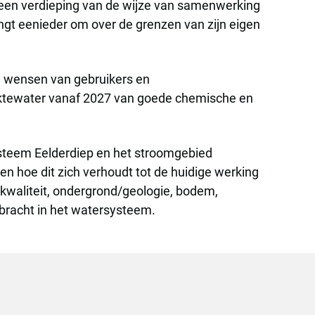
k een verdieping van de wijze van samenwerking
gt eenieder om over de grenzen van zijn eigen
, wensen van gebruikers en
laktewater vanaf 2027 van goede chemische en
ysteem Eelderdiep en het stroomgebied
 hoe dit zich verhoudt tot de huidige werking
rkwaliteit, ondergrond/geologie, bodem,
bracht in het watersysteem.