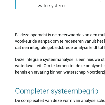
watersysteem.
Bij deze opdracht is de meerwaarde van een multi
voorkeur de aanpak om te redeneren vanuit het lo
dat een integrale gebiedsbrede analyse leidt to
Deze integrale systeemanalyse is een nieuwe s
waterkwaliteit. Om te komen tot deze analyse h
kennis en ervaring binnen waterschap Noorderzij
Completer systeembegrip
De complexiteit van deze vorm van analyse schu