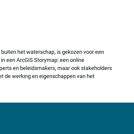
buiten het waterschap, is gekozen voor een
 in een ArcGIS Storymap: een online
experts en beleidsmakers, maar ook stakeholders
met de werking en eigenschappen van het