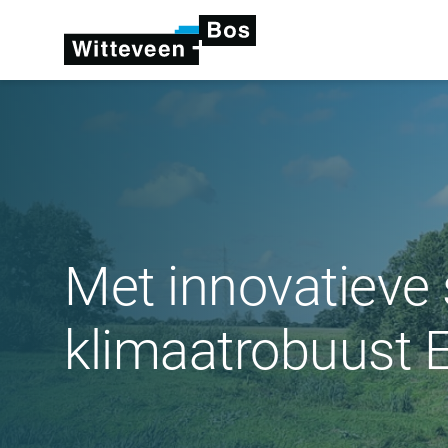
Met innovatieve
klimaatrobuust E