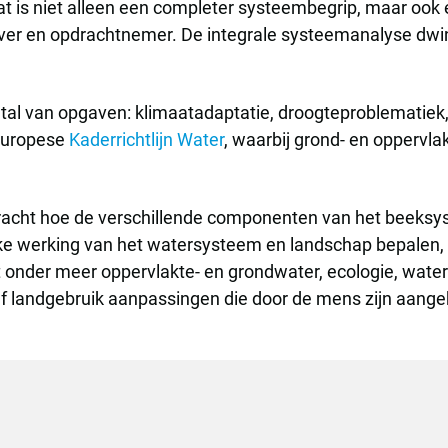
aat is niet alleen een completer systeembegrip, maar oo
ever en opdrachtnemer. De integrale systeemanalyse dwin
tal van opgaven: klimaatadaptatie, droogteproblematiek
 Europese
Kaderrichtlijn Water
, waarbij grond- en opperv
bracht hoe de verschillende componenten van het beeks
 werking van het watersysteem en landschap bepalen, en
 onder meer oppervlakte- en grondwater, ecologie, wate
ef landgebruik aanpassingen die door de mens zijn aange