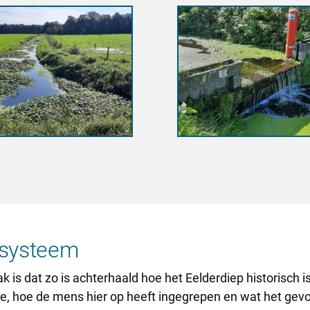
 systeem
k is dat zo is achterhaald hoe het Eelderdiep historisch 
, hoe de mens hier op heeft ingegrepen en wat het gevolg