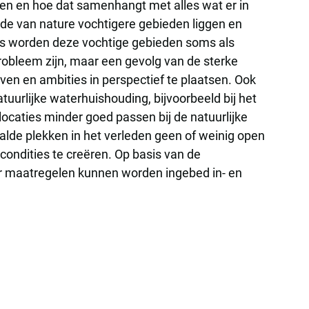
ien en hoe dat samenhangt met alles wat er in
de van nature vochtigere gebieden liggen en
ties worden deze vochtige gebieden soms als
robleem zijn, maar een gevolg van de sterke
en en ambities in perspectief te plaatsen. Ook
urlijke waterhuishouding, bijvoorbeeld bij het
ocaties minder goed passen bij de natuurlijke
alde plekken in het verleden geen of weinig open
condities te creëren. Op basis van de
ar maatregelen kunnen worden ingebed in- en