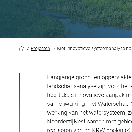
Met innovatieve sy
Projecten
Met innovatieve systeemanalyse naa
Langjarige grond- en oppervlakte
landschapsanalyse zijn voor het
heeft deze innovatieve aanpak m
samenwerking met Waterschap Noord
werking van het watersysteem, zow
Noorderzijlvest samen met gebied
realiseren van de KRW doelen (K