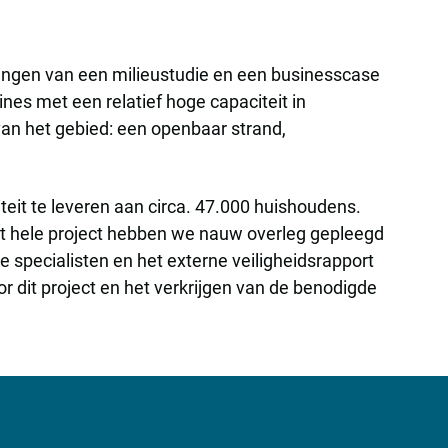
ndingen van een milieustudie en een businesscase
es met een relatief hoge capaciteit in
an het gebied: een openbaar strand,
eit te leveren aan circa. 47.000 huishoudens.
et hele project hebben we nauw overleg gepleegd
 specialisten en het externe veiligheidsrapport
 dit project en het verkrijgen van de benodigde