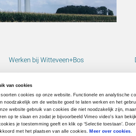
Werken bij Witteveen+Bos
Bekijk alle vacatures
ik van cookies
 soorten cookies op onze website. Functionele en analytische c
ijn noodzakelijk om de website goed te laten werken en het gebru
Contact
e website gebruik van cookies die niet noodzakelijk zijn, maar 
en op te slaan en zodat je bijvoorbeeld Vimeo video’s kan bekij
ookies je toestemming geeft en klik op ‘Selectie toestaan’. Door 
Ga naar onze contactpagina
 akkoord met het plaatsen van alle cookies.
Meer over cookies
.