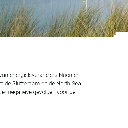
 van energieleveranciers Nuon en
m de Slufterdam en de North Sea
der negatieve gevolgen voor de