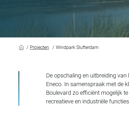
Windpark Slufterd
Projecten
Windpark Slufterdam
De opschaling en uitbreiding van
Eneco. In samenspraak met de k
Boulevard zo efficiënt mogelijk 
recreatieve en industriële functie