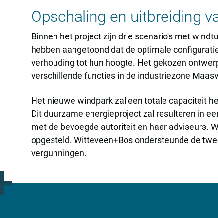
Opschaling en uitbreiding 
Binnen het project zijn drie scenario's met win
hebben aangetoond dat de optimale configuratie
verhouding tot hun hoogte. Het gekozen ontwerp
verschillende functies in de industriezone Maasv
Het nieuwe windpark zal een totale capaciteit h
Dit duurzame energieproject zal resulteren in 
met de bevoegde autoriteit en haar adviseurs. W
opgesteld. Witteveen+Bos ondersteunde de twee e
vergunningen.