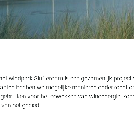
am
 het windpark Slufterdam is een gezamenlijk project
lanten hebben we mogelijke manieren onderzocht o
te gebruiken voor het opwekken van windenergie, zon
s van het gebied.