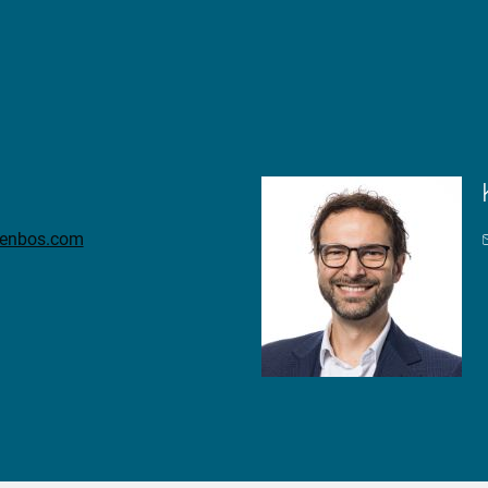
eenbos.com