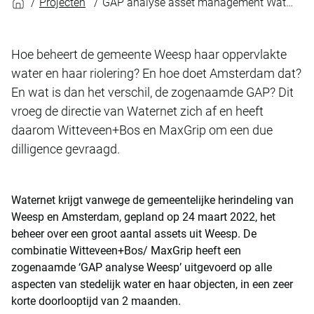
Projecten
GAP analyse asset management Waternet
Hoe beheert de gemeente Weesp haar oppervlakte
water en haar riolering? En hoe doet Amsterdam dat?
En wat is dan het verschil, de zogenaamde GAP? Dit
vroeg de directie van Waternet zich af en heeft
daarom Witteveen+Bos en MaxGrip om een due
dilligence gevraagd.
Waternet krijgt vanwege de gemeentelijke herindeling van
Weesp en Amsterdam, gepland op 24 maart 2022, het
beheer over een groot aantal assets uit Weesp. De
combinatie Witteveen+Bos/ MaxGrip heeft een
zogenaamde ‘GAP analyse Weesp’ uitgevoerd op alle
aspecten van stedelijk water en haar objecten, in een zeer
korte doorlooptijd van 2 maanden.