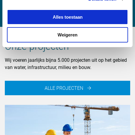
justin.sap@witteveenbos.com
Alles toestaan
Weigeren
Onze projecten
Wij voeren jaarlijks bijna 5.000 projecten uit op het gebied
van water, infrastructuur, milieu en bouw.
ALLE PROJECTEN