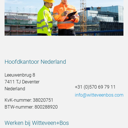
Hoofdkantoor Nederland
Leeuwenbrug 8
7411 TJ Deventer
+31 (0)570 69 79 11
Nederland
info@witteveenbos.com
KvK-nummer: 38020751
BTW-nummer: 800288920
Werken bij Witteveen+Bos