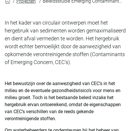
Projecten
Beleidsstudie Emerging Contaminants OVAM
In het kader van circulair ontwerpen moet het
hergebruik van sedimenten worden gemaximaliseerd
en dient afval vermeden te worden. Het hergebruik
wordt echter bemoeilijkt door de aanwezigheid van
opkomende verontreinigende stoffen (Contaminants
of Emerging Concern, CEC's).
Het bewustzijn over de aanwezigheid van CEC’s in het
milieu en de eventuele gezondheidsrisico’s voor mens en
milieu groeit. Toch is het bestaande beleid inzake het
hergebruik ervan ontoereikend, omdat de eigenschappen
van CEC’s verschillen van de reeds gekende
verontreinigende stoffen.
Om waterbeheerders te ondersteunen bij het beheer van