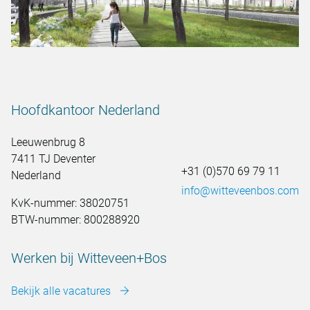
Hoofdkantoor Nederland
Leeuwenbrug 8
7411 TJ Deventer
+31 (0)570 69 79 11
Nederland
info@witteveenbos.com
KvK-nummer: 38020751
BTW-nummer: 800288920
Werken bij Witteveen+Bos
Bekijk alle vacatures