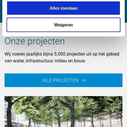
peter.puttkammer@witteveenbos.com
Alles toestaan
Weigeren
Onze projecten
Wij voeren jaarlijks bijna 5.000 projecten uit op het gebied
van water, infrastructuur, milieu en bouw.
ALLE PROJECTEN