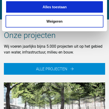
peter.puttkammer@witteveenbos.com
Alles toestaan
Weigeren
Onze projecten
Wij voeren jaarlijks bijna 5.000 projecten uit op het gebied
van water, infrastructuur, milieu en bouw.
ALLE PROJECTEN