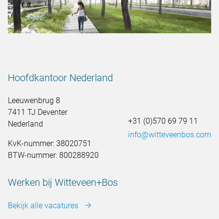
Hoofdkantoor Nederland
Leeuwenbrug 8
7411 TJ Deventer
+31 (0)570 69 79 11
Nederland
info@witteveenbos.com
KvK-nummer: 38020751
BTW-nummer: 800288920
Werken bij Witteveen+Bos
Bekijk alle vacatures