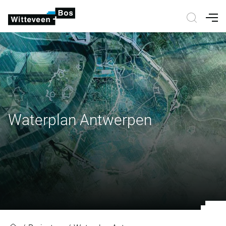
Nav
Waterplan Antwerpen
Waterplan Antwerpen