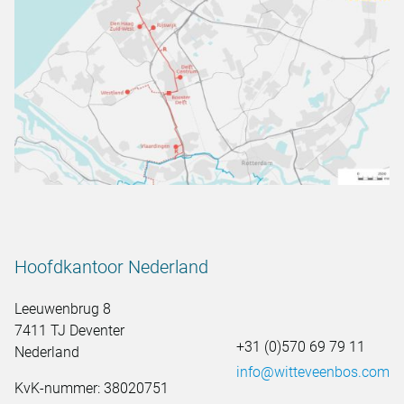
Hoofdkantoor Nederland
Leeuwenbrug 8
7411 TJ Deventer
+31 (0)570 69 79 11
Nederland
info@witteveenbos.com
KvK-nummer: 38020751