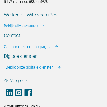
BTW-nummer: 800288920
Werken bij Witteveen+Bos
Bekijk alle vacatures
Contact
Ga naar onze contactpagina
Digitale diensten
Bekijk onze digitale diensten
Volg ons
LinkedIn
footer.instagram
Facebook
2026 © Witteveen+Bos N.V.