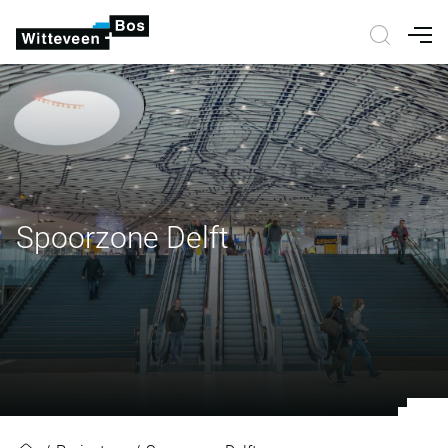
Nav
Spoorzone Delft
Spoorzone Delft