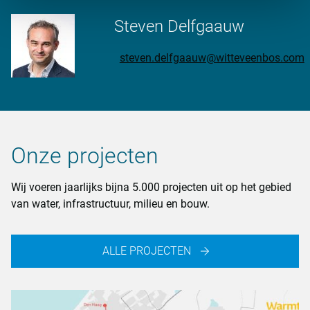
Steven Delfgaauw
steven.delfgaauw@witteveenbos.com
Onze projecten
Wij voeren jaarlijks bijna 5.000 projecten uit op het gebied
van water, infrastructuur, milieu en bouw.
ALLE PROJECTEN