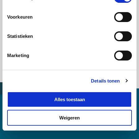
cookies
.
Voorkeuren
Statistieken
Marketing
Details tonen
Alles toestaan
Weigeren
Meer weten?